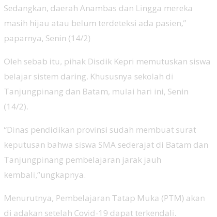
Sedangkan, daerah Anambas dan Lingga mereka
masih hijau atau belum terdeteksi ada pasien,”
paparnya, Senin (14/2)
Oleh sebab itu, pihak Disdik Kepri memutuskan siswa
belajar sistem daring. Khususnya sekolah di
Tanjungpinang dan Batam, mulai hari ini, Senin
(14/2).
“Dinas pendidikan provinsi sudah membuat surat
keputusan bahwa siswa SMA sederajat di Batam dan
Tanjungpinang pembelajaran jarak jauh
kembali,”ungkapnya.
Menurutnya, Pembelajaran Tatap Muka (PTM) akan
di adakan setelah Covid-19 dapat terkendali.