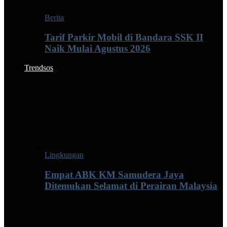
Berita
Tarif Parkir Mobil di Bandara SSK II
Naik Mulai Agustus 2026
Trendsos
Lingkungan
Empat ABK KM Samudera Jaya
Ditemukan Selamat di Perairan Malaysia