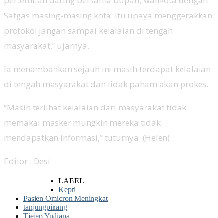
pertemuan daring bersama bupati, walikota dengan
Satgas masing-masing kota. Itu upaya menggerakkan
protokol jangan sampai kelalaian di tengah
masyarakat,” ujarnya.
Ia menambahkan sejauh ini masih terdapat kelalaian
di tengah masyarakat dan tidak paham akan prokes.
“Masih terlihat kelalaian dari masyarakat tidak
memakai masker mungkin mereka tidak
mendapatkan informasi,” tuturnya. (Helen)
Editor : Desi
LABEL
Kepri
Pasien Omicron Meningkat
tanjungpinang
Tjejep Yudiana