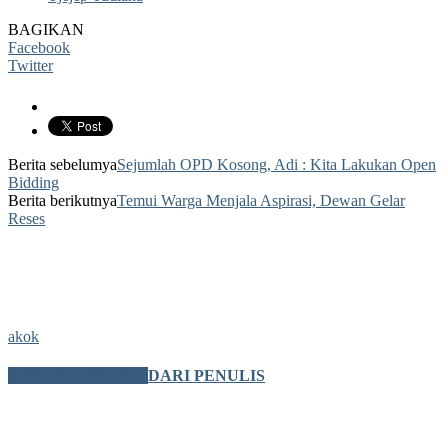
BAGIKAN
Facebook
Twitter
Berita sebelumya
Sejumlah OPD Kosong, Adi : Kita Lakukan Open
Bidding
Berita berikutnya
Temui Warga Menjala Aspirasi, Dewan Gelar
Reses
akok
BERITA TERKAIT
DARI PENULIS