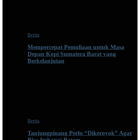
Berita
Mempercepat Pemuliaan untuk Masa
Depan Kopi Sumatera Barat yang
Berkelanjutan
Berita
Tanjungpinang Perlu “Dikeroyok” Agar
Bisa Imbangi Batam