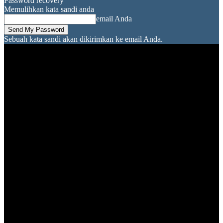
Password recovery
Memulihkan kata sandi anda
email Anda
Sebuah kata sandi akan dikirimkan ke email Anda.