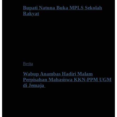
Bupati Natuna Buka MPLS Sekolah
Rakyat
Berita
Wabup Anambas Hadiri Malam
Perpisahan Mahasiswa KKN-PPM UGM
di Jemaja ‎