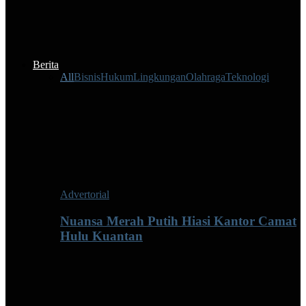
Berita
All
Bisnis
Hukum
Lingkungan
Olahraga
Teknologi
Advertorial
Nuansa Merah Putih Hiasi Kantor Camat
Hulu Kuantan