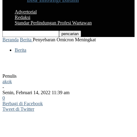
Advertorial
Redaksi
Standar Perlindungan Profesi Wartawan
Beranda
Berita
Penyebaran Omicron Meningkat
Berita
Penyebaran Omicron Meningkat
Penulis
akok
-
Senin, Februari 14, 2022 11:39 am
0
Berbagi di Facebook
Tweet di Twitter