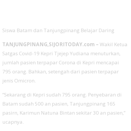
Siswa Batam dan Tanjungpinang Belajar Daring
TANJUNGPINANG,SIJORITODAY.com –
Wakil Ketua
Satgas Covid-19 Kepri Tjejep Yudiana menuturkan,
jumlah pasien terpapar Corona di Kepri mencapai
795 orang. Bahkan, setengah dari pasien terpapar
jenis Omicron.
“Sekarang di Kepri sudah 795 orang. Penyebaran di
Batam sudah 500 an pasien, Tanjungpinang 165
pasirn, Karimun Natuna Bintan sekitar 30 an pasien,”
ucapnya.