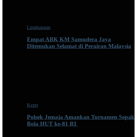
Lingkungan
Empat ABK KM Samudera Jaya
Ditemukan Selamat di Perairan Malaysia
Kepri
Polsek Jemaja Amankan Turnamen Sepak
Bola HUT ke-81 RI ‎