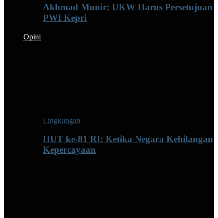
Akhmad Munir: UKW Harus Persetujuan
PWI Kepri
Opini
Lingkungan
HUT ke-81 RI: Ketika Negara Kehilangan
Kepercayaan