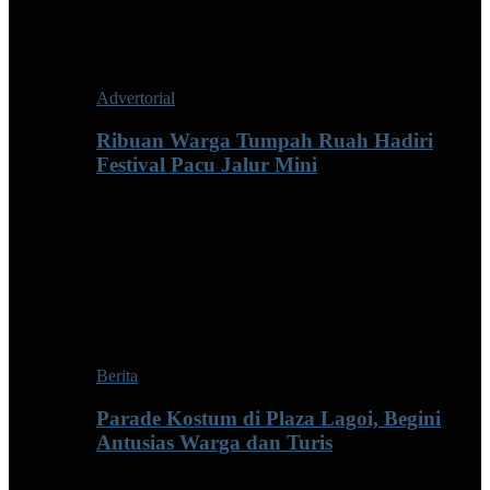
Advertorial
Ribuan Warga Tumpah Ruah Hadiri
Festival Pacu Jalur Mini
Berita
Parade Kostum di Plaza Lagoi, Begini
Antusias Warga dan Turis