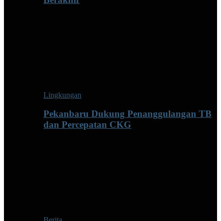
Lingkungan
Pekanbaru Dukung Penanggulangan TB
dan Percepatan CKG
Berita