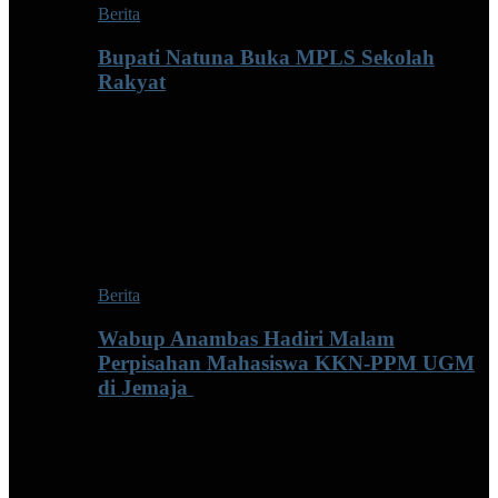
Berita
Bupati Natuna Buka MPLS Sekolah
Rakyat
Berita
Wabup Anambas Hadiri Malam
Perpisahan Mahasiswa KKN-PPM UGM
di Jemaja ‎