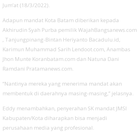
Jum’at (18/3/2022).
Adapun mandat Kota Batam diberikan kepada
Akhirudin Syah Purba pemilik WajahBangsanews.com
, Tanjungpinang-Bintan Heriyanto Bacadulu.id,
Karimun Muhammad Sarih Lendoot.com, Anambas
Jhon Munte Koranbatam.com dan Natuna Dani
Ramdani Pratamanews.com.
“Nantinya mereka yang menerima mandat akan
membentuk di daerahnya masing-masing,” jelasnya.
Eddy menambahkan, penyerahan SK mandat JMSI
Kabupaten/Kota diharapkan bisa menjadi
perusahaan media yang profesional.