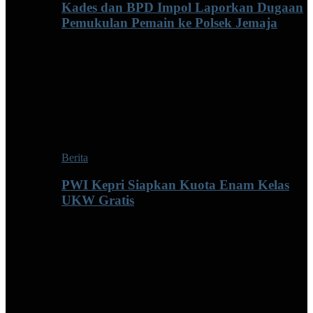
Kades dan BPD Impol Laporkan Dugaan
Pemukulan Pemain ke Polsek Jemaja
Berita
PWI Kepri Siapkan Kuota Enam Kelas
UKW Gratis