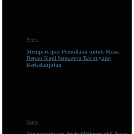
Berita
Mempercepat Pemuliaan untuk Masa
Depan Kopi Sumatera Barat yang
Berkelanjutan
Berita
Tanjungpinang Perlu “Dikeroyok” Agar