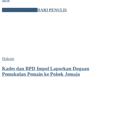
akok
BERITA TERKAIT
DARI PENULIS
Hukum
Kades dan BPD Impol Laporkan Dugaan
Pemukulan Pemain ke Polsek Jemaja