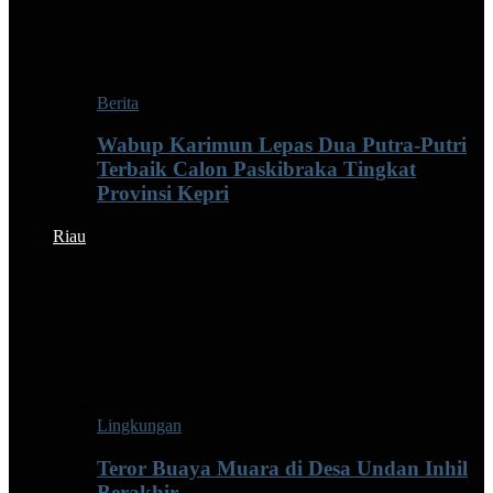
Berita
Wabup Karimun Lepas Dua Putra-Putri
Terbaik Calon Paskibraka Tingkat
Provinsi Kepri
Riau
Lingkungan
Teror Buaya Muara di Desa Undan Inhil
Berakhir