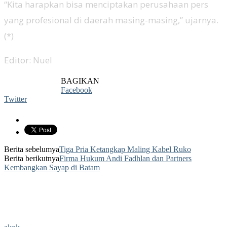
“Kita harapkan bisa menciptakan perusahaan pers
yang profesional di daerah masing-masing,” ujarnya.
(*)
Editor: Nuel
BAGIKAN
Facebook
Twitter
Berita sebelumya
Tiga Pria Ketangkap Maling Kabel Ruko
Berita berikutnya
Firma Hukum Andi Fadhlan dan Partners
Kembangkan Sayap di Batam