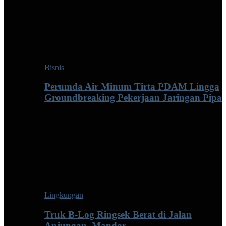
Bisnis
Perumda Air Minum Tirta PDAM Lingga
Groundbreaking Pekerjaan Jaringan Pipa
Lingkungan
Truk B-Log Ringsek Berat di Jalan
Anjungan–Mandor