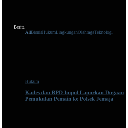
Berita
All
Bisnis
Hukum
Lingkungan
Olahraga
Teknologi
Hukum
Kades dan BPD Impol Laporkan Dugaan
Pemukulan Pemain ke Polsek Jemaja