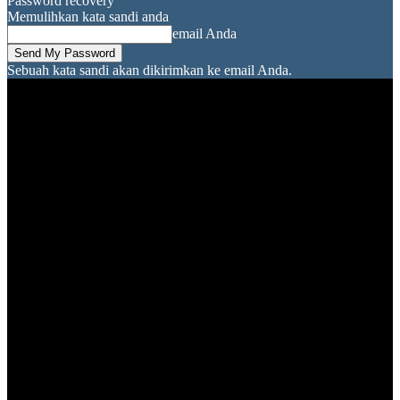
Password recovery
Memulihkan kata sandi anda
email Anda
Sebuah kata sandi akan dikirimkan ke email Anda.