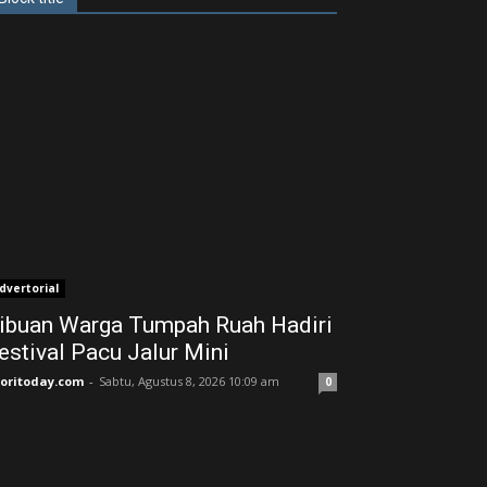
dvertorial
ibuan Warga Tumpah Ruah Hadiri
estival Pacu Jalur Mini
joritoday.com
-
Sabtu, Agustus 8, 2026 10:09 am
0