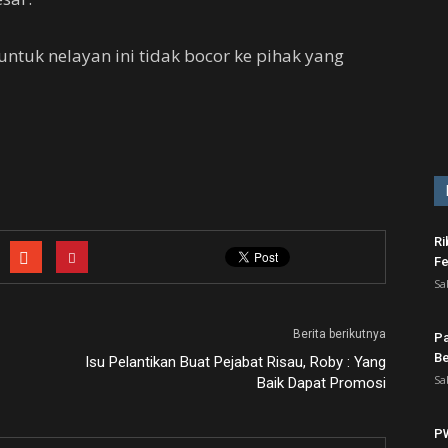
untuk nelayan ini tidak bocor ke pihak yang
Ri
Fe
Sa
Berita berikutnya
Pa
Be
Isu Pelantikan Buat Pejabat Risau, Roby : Yang
Sa
Baik Dapat Promosi
PW