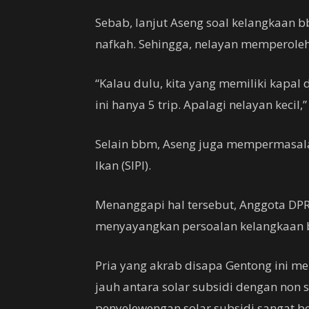
Sebab, lanjut Aseng soal kelangkaan 
nafkah. Sehingga, nelayan memperoleh i
“Kalau dulu, kita yang memiliki kapal 
ini hanya 5 trip. Apalagi nelayan kecil,
Selain bbm, Aseng juga mempermasal
Ikan (SIPI).
Menanggapi hal tersebut, Anggota DP
menyayangkan persoalan kelangkaan bb
Pria yang akrab disapa Gentong ini m
jauh antara solar subsidi dengan non 
penyelewengan solar subsidi sangat be