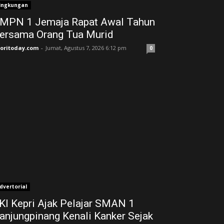
ingkungan
MPN 1 Jemaja Rapat Awal Tahun
ersama Orang Tua Murid ‎
joritoday.com
-
Jumat, Agustus 7, 2026 6:12 pm
0
dvertorial
KI Kepri Ajak Pelajar SMAN 1
anjungpinang Kenali Kanker Sejak