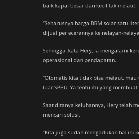
baik kapal besar dan kecil tak melaut.
“Seharusnya harga BBM solar satu lite
dijual per ecerannya ke nelayan-nelayan
Sehingga, kata Hery, ia mengalami ker
operasional dan pendapatan.
“Otomatis kita tidak bisa melaut, mau 
luar SPBU. Ya tentu itu yang membuat k
Saat ditanya keluhannya, Hery telah 
mencari solusi.
“Kita juga sudah mengadukan hal ini k