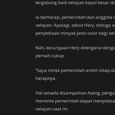
tergabung baik nelayan kapal besar dan
Ia berharap, pemerintah dan anggota 
nelayan. Apalagi, sebut Hery, didug
penyediaan minyak jenis solar bagi ne
Nah, kecurigaan Hery ditengarai denga
pernah cukup.
“Saya minta pemerintah ambil sikap d
harapnya.
Hal senada disampaikan Aseng, pengus
meminta pemerintah dapat menyelesai
nelayan saat ini.