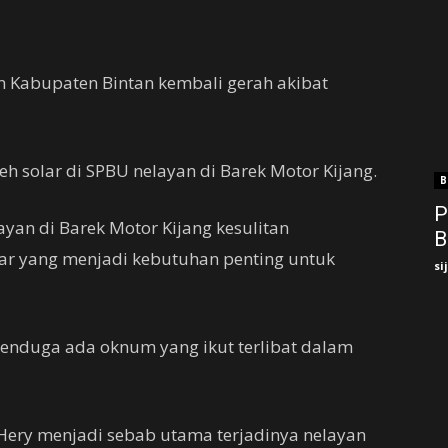
n Kabupaten Bintan kembali gerah akibat
 solar di SPBU nelayan di Barek Motor Kijang.
B
P
ayan di Barek Motor Kijang kesulitan
B
r yang menjadi kebutuhan penting untuk
si
enduga ada oknum yang ikut terlibat dalam
 Hery menjadi sebab utama terjadinya nelayan