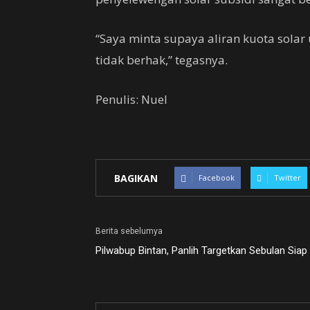
“Saya minta supaya aliran kuota solar 
tidak berhak,” tegasnya.
Penulis: Nuel
BAGIKAN
Facebook
Twitter
Berita sebelumya
Pilwabup Bintan, Panlih Targetkan Sebulan Siap