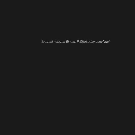
ilustrasi nelayan Bintan. F:Sijoritoday.com/Nuel