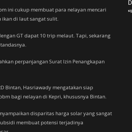
D
bbm ini cukup membuat para nelayan mencari
si
kan di laut sangat sulit.
dengan GT dapat 10 trip melaut. Tapi, sekarang
” tandasnya.
ahkan perpanjangan Surat Izin Penangkapan
RD Bintan, Hasriawady mengatakan siap
m bagi nelayan di Kepri, khususnya Bintan.
enyampaikan disparitas harga solar yang sangat
subsidi membuat potensi terjadinya
sar.