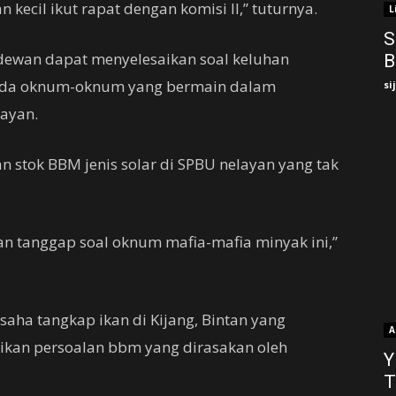
 kecil ikut rapat dengan komisi II,” tuturnya.
L
S
dewan dapat menyelesaikan soal keluhan
B
a ada oknum-oknum yang bermain dalam
si
layan.
n stok BBM jenis solar di SPBU nelayan yang tak
an tanggap soal oknum mafia-mafia minyak ini,”
aha tangkap ikan di Kijang, Bintan yang
A
kan persoalan bbm yang dirasakan oleh
Y
T