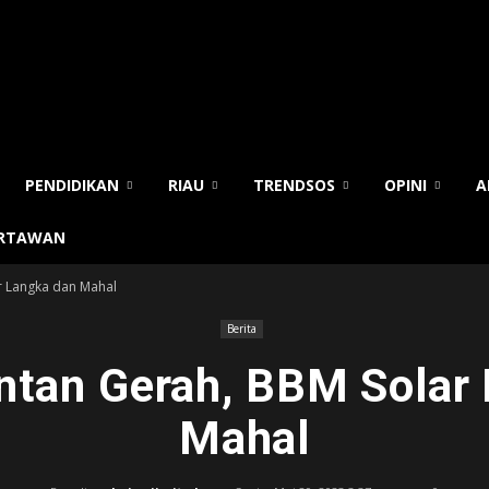
PENDIDIKAN
RIAU
TRENDSOS
OPINI
A
ARTAWAN
r Langka dan Mahal
Berita
ntan Gerah, BBM Solar
Mahal