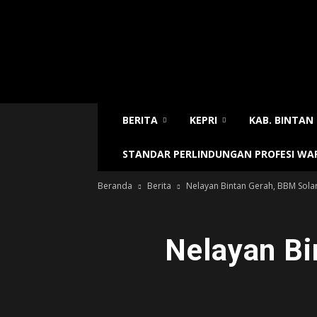
Sijori
Today
BERITA
KEPRI
KAB. BINTAN
STANDAR PERLINDUNGAN PROFESI W
Beranda
Berita
Nelayan Bintan Gerah, BBM Sola
Nelayan Bi