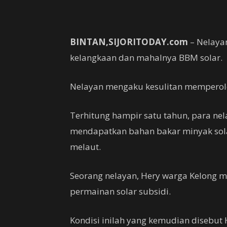
BINTAN,SIJORITODAY.com
– Nelaya
kelangkaan dan mahalnya BBM solar.
Nelayan mengaku kesulitan memperoleh
Terhitung hampir satu tahun, para nel
mendapatkan bahan bakar minyak sola
melaut.
Seorang nelayan, Hery warga Kelong m
permainan solar subsidi.
Kondisi inilah yang kemudian disebut