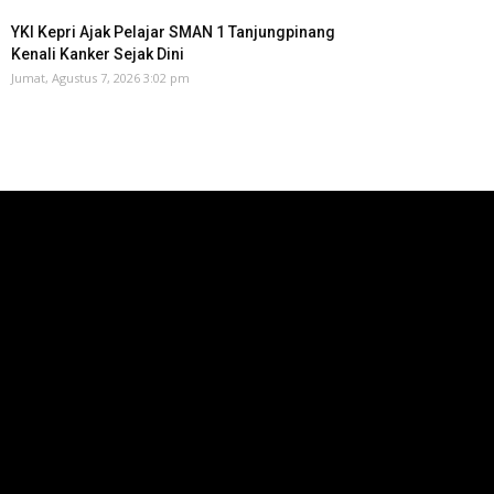
YKI Kepri Ajak Pelajar SMAN 1 Tanjungpinang
Kenali Kanker Sejak Dini
Jumat, Agustus 7, 2026 3:02 pm