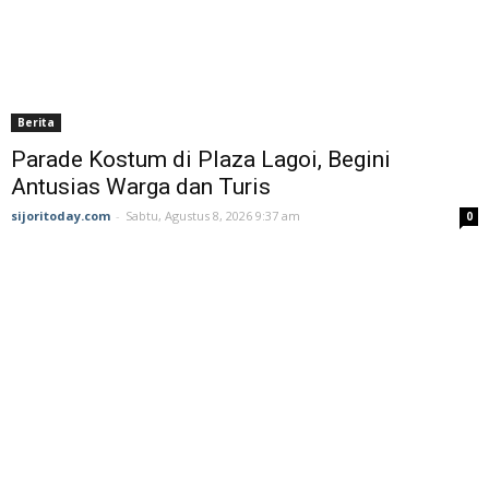
Berita
Parade Kostum di Plaza Lagoi, Begini
Antusias Warga dan Turis
sijoritoday.com
-
Sabtu, Agustus 8, 2026 9:37 am
0