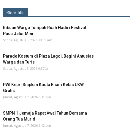
Block title
Ribuan Warga Tumpah Ruah Hadiri Festival
Pacu Jalur Mini
Sabtu, Agustus 8, 2026 10:09 am
Parade Kostum di Plaza Lagoi, Begini Antusias
Warga dan Turis
Sabtu, Agustus 8, 2026 9:37 am
PWI Kepri Siapkan Kuota Enam Kelas UKW
Gratis
Jumat, Agustus 7, 2026 6:31 pm
SMPN 1 Jemaja Rapat Awal Tahun Bersama
Orang Tua Murid ‎
Jumat, Agustus 7, 2026 6:12 pm