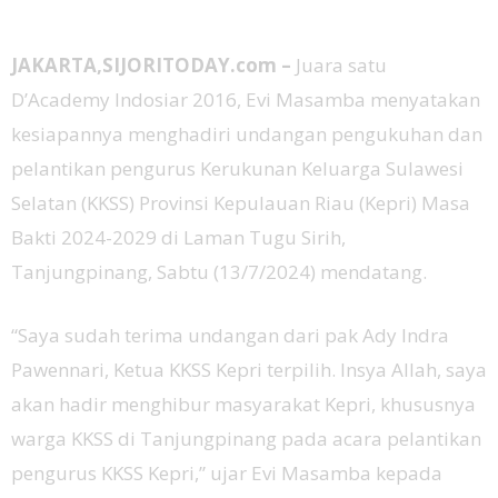
JAKARTA,SIJORITODAY.com –
Juara satu
D’Academy Indosiar 2016, Evi Masamba menyatakan
kesiapannya menghadiri undangan pengukuhan dan
pelantikan pengurus Kerukunan Keluarga Sulawesi
Selatan (KKSS) Provinsi Kepulauan Riau (Kepri) Masa
Bakti 2024-2029 di Laman Tugu Sirih,
Tanjungpinang, Sabtu (13/7/2024) mendatang.
“Saya sudah terima undangan dari pak Ady Indra
Pawennari, Ketua KKSS Kepri terpilih. Insya Allah, saya
akan hadir menghibur masyarakat Kepri, khususnya
warga KKSS di Tanjungpinang pada acara pelantikan
pengurus KKSS Kepri,” ujar Evi Masamba kepada