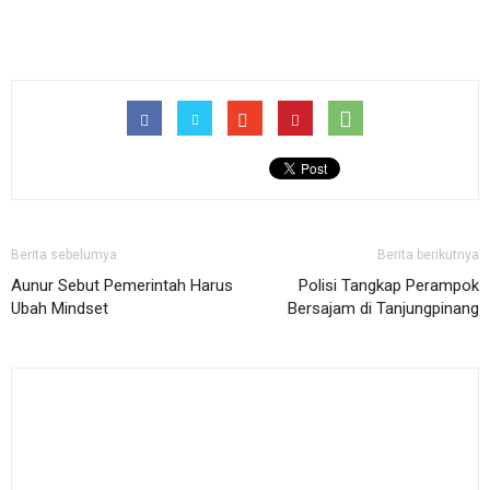
Berita sebelumya
Berita berikutnya
Aunur Sebut Pemerintah Harus
Polisi Tangkap Perampok
Ubah Mindset
Bersajam di Tanjungpinang