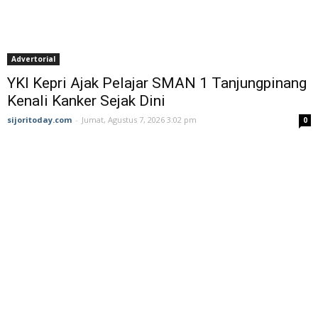
Advertorial
YKI Kepri Ajak Pelajar SMAN 1 Tanjungpinang
Kenali Kanker Sejak Dini
sijoritoday.com
-
Jumat, Agustus 7, 2026 3:02 pm
0