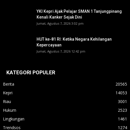
YKI Kepri Ajak Pelajar SMAN 1 Tanjungpinang
Kenali Kanker Sejak Dini
Jumat, Agustus 7, 2026 3:02 pm
HUT ke-81 RI: Ketika Negara Kehilangan
Kepercayaan
Jumat, Agustus 7, 2026 12:42 pm
KATEGORI POPULER
Berita
20565
Kepri
14053
Riau
3001
Hukum
2523
Lingkungan
1461
Trendsos
1274