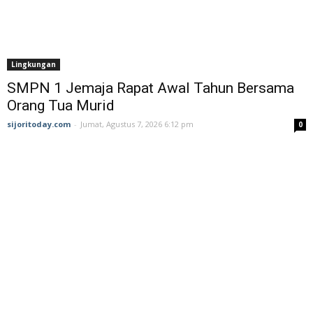
Lingkungan
SMPN 1 Jemaja Rapat Awal Tahun Bersama
Orang Tua Murid ‎
sijoritoday.com
-
Jumat, Agustus 7, 2026 6:12 pm
0