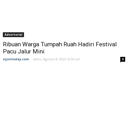
Advertorial
Ribuan Warga Tumpah Ruah Hadiri Festival
Pacu Jalur Mini
sijoritoday.com
-
Sabtu, Agustus 8, 2026 10:09 am
0