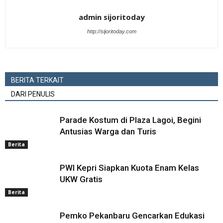
admin sijoritoday
http://sijoritoday.com
BERITA TERKAIT
DARI PENULIS
Parade Kostum di Plaza Lagoi, Begini
Antusias Warga dan Turis
Berita
PWI Kepri Siapkan Kuota Enam Kelas
UKW Gratis
Berita
Pemko Pekanbaru Gencarkan Edukasi