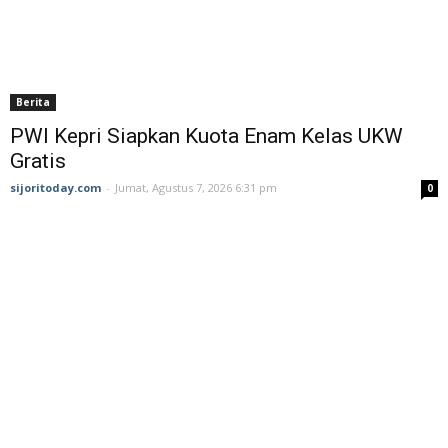
Berita
PWI Kepri Siapkan Kuota Enam Kelas UKW
Gratis
sijoritoday.com
-
Jumat, Agustus 7, 2026 6:31 pm
0