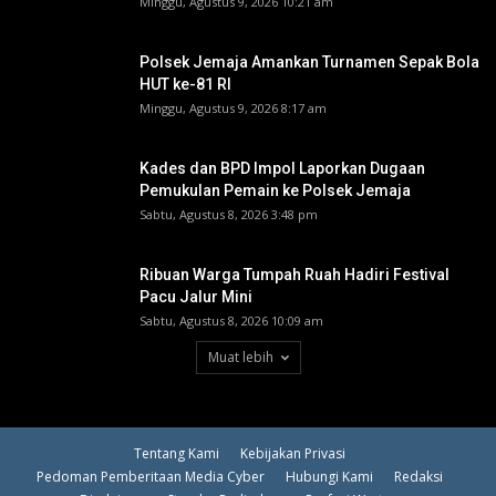
Minggu, Agustus 9, 2026 10:21 am
Polsek Jemaja Amankan Turnamen Sepak Bola
HUT ke-81 RI ‎
Minggu, Agustus 9, 2026 8:17 am
Kades dan BPD Impol Laporkan Dugaan
Pemukulan Pemain ke Polsek Jemaja
Sabtu, Agustus 8, 2026 3:48 pm
Ribuan Warga Tumpah Ruah Hadiri Festival
Pacu Jalur Mini
Sabtu, Agustus 8, 2026 10:09 am
Muat lebih
Tentang Kami
Kebijakan Privasi
Pedoman Pemberitaan Media Cyber
Hubungi Kami
Redaksi