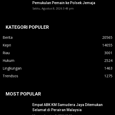
Pemukulan Pemain ke Polsek Jemaja
Sabtu, Agustus 8, 2026 3:48 pm
KATEGORI POPULER
Berita
20565
Kepri
14055
Riau
3001
Hukum
2524
Lingkungan
1463
Trendsos
1275
MOST POPULAR
Empat ABK KM Samudera Jaya Ditemukan
Selamat di Perairan Malaysia