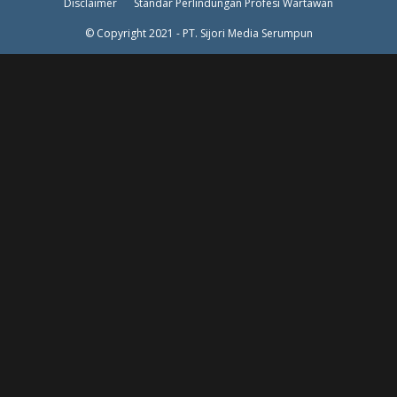
Disclaimer
Standar Perlindungan Profesi Wartawan
© Copyright 2021 - PT. Sijori Media Serumpun