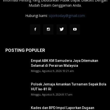
Informasi Penting Yang Dibutuhkan Publik Dapat Diakses Dengan
Mudah Dalam Genggaman Anda.
Hubungi kami:
sijoritoday@gmail.com
POSTING POPULER
Empat ABK KM Samudera Jaya Ditemukan
Selamat di Perairan Malaysia
Minggu, Agustus 9, 2026 10:21 am
Polsek Jemaja Amankan Turnamen Sepak Bola
HUT ke-81 RI ‎
Minggu, Agustus 9, 2026 8:17 am
Kades dan BPD Impol Laporkan Dugaan