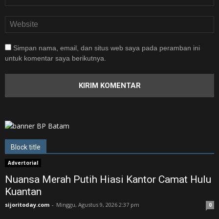
Simpan nama, email, dan situs web saya pada peramban ini
untuk komentar saya berikutnya.
Block title
Advertorial
Nuansa Merah Putih Hiasi Kantor Camat Hulu
Kuantan
sijoritoday.com
-
Minggu, Agustus 9, 2026 2:37 pm
0