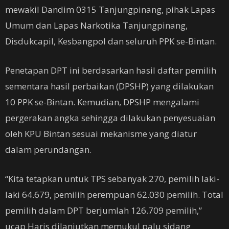
mewakil Dandim 0315 Tanjungpinang, pihak Lapas
Umum dan Lapas Narkotika Tanjungpinang,
Disdukcapil, Kesbangpol dan seluruh PPK se-Bintan.
Penetapan DPT ini berdasarkan hasil daftar pemilih
sementara hasil perbaikan (DPSHP) yang dilakukan
10 PPK se-Bintan. Kemudian, DPSHP mengalami
pergerakan angka sehingga dilakukan penyesuaian
oleh KPU Bintan sesuai mekanisme yang diatur
dalam perundangan.
“Kita tetapkan untuk TPS sebanyak 270, pemilih laki-
laki 64.679, pemilih perempuan 62.030 pemilih. Total
pemilih dalam DPT berjumlah 126.709 pemilih,”
ucap Haris dilanjutkan memukul palu sidang