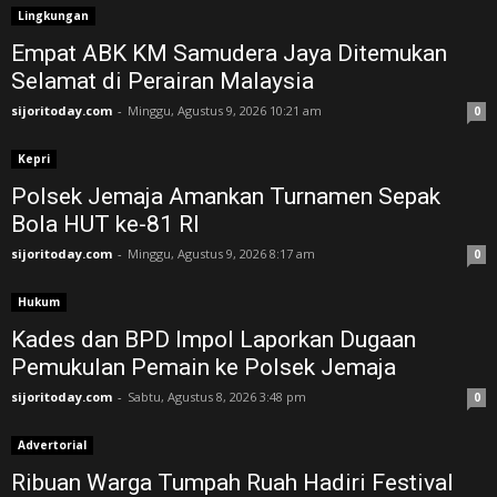
Lingkungan
Empat ABK KM Samudera Jaya Ditemukan
Selamat di Perairan Malaysia
sijoritoday.com
-
Minggu, Agustus 9, 2026 10:21 am
0
Kepri
Polsek Jemaja Amankan Turnamen Sepak
Bola HUT ke-81 RI ‎
sijoritoday.com
-
Minggu, Agustus 9, 2026 8:17 am
0
Hukum
Kades dan BPD Impol Laporkan Dugaan
Pemukulan Pemain ke Polsek Jemaja
sijoritoday.com
-
Sabtu, Agustus 8, 2026 3:48 pm
0
Advertorial
Ribuan Warga Tumpah Ruah Hadiri Festival