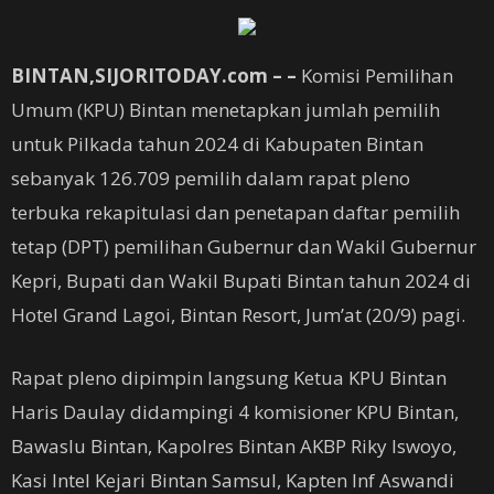
BINTAN,SIJORITODAY.com – –
Komisi Pemilihan
Umum (KPU) Bintan menetapkan jumlah pemilih
untuk Pilkada tahun 2024 di Kabupaten Bintan
sebanyak 126.709 pemilih dalam rapat pleno
terbuka rekapitulasi dan penetapan daftar pemilih
tetap (DPT) pemilihan Gubernur dan Wakil Gubernur
Kepri, Bupati dan Wakil Bupati Bintan tahun 2024 di
Hotel Grand Lagoi, Bintan Resort, Jum’at (20/9) pagi.
Rapat pleno dipimpin langsung Ketua KPU Bintan
Haris Daulay didampingi 4 komisioner KPU Bintan,
Bawaslu Bintan, Kapolres Bintan AKBP Riky Iswoyo,
Kasi Intel Kejari Bintan Samsul, Kapten Inf Aswandi