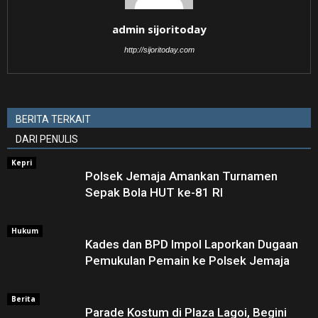
admin sijoritoday
http://sijoritoday.com
BERITA TERKAIT
DARI PENULIS
Kepri
Polsek Jemaja Amankan Turnamen
Sepak Bola HUT ke-81 RI ‎
Hukum
Kades dan BPD Impol Laporkan Dugaan
Pemukulan Pemain ke Polsek Jemaja
Berita
Parade Kostum di Plaza Lagoi, Begini