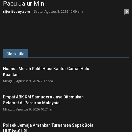
Pacu Jalur Mini
sijoritoday.com
-
Sabtu, Agustus 8, 2026 10:09 am
0
Block title
Nuansa Merah Putih Hiasi Kantor Camat Hulu
Kuantan
Minggu, Agustus 9, 2026 2:37 pm
Empat ABK KM Samudera Jaya Ditemukan
Selamat di Perairan Malaysia
Minggu, Agustus 9, 2026 10:21 am
Polsek Jemaja Amankan Turnamen Sepak Bola
HUT ke-81 RI ‎