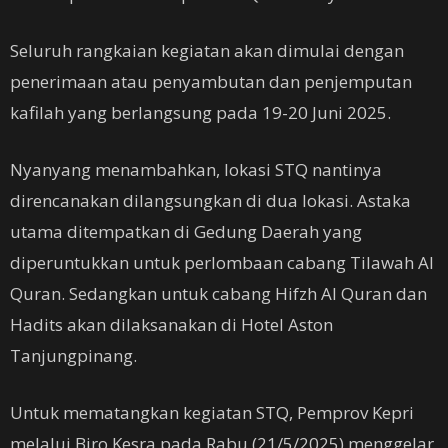
Seluruh rangkaian kegiatan akan dimulai dengan
penerimaan atau penyambutan dan penjemputan
kafilah yang berlangsung pada 19-20 Juni 2025.
Nyanyang menambahkan, lokasi STQ nantinya
direncanakan dilangsungkan di dua lokasi. Astaka
utama ditempatkan di Gedung Daerah yang
diperuntukkan untuk perlombaan cabang Tilawah Al
Quran. Sedangkan untuk cabang Hifzh Al Quran dan
Hadits akan dilaksanakan di Hotel Aston
Tanjungpinang.
Untuk mematangkan kegiatan STQ, Pemprov Kepri
melalui Biro Kesra pada Rabu (21/5/2025) menggelar