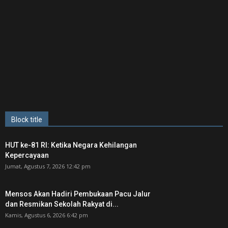
Block title
HUT ke-81 RI: Ketika Negara Kehilangan
Kepercayaan
Jumat, Agustus 7, 2026 12:42 pm
Mensos Akan Hadiri Pembukaan Pacu Jalur
dan Resmikan Sekolah Rakyat di...
Kamis, Agustus 6, 2026 6:42 pm