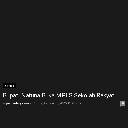
Berita
Bupati Natuna Buka MPLS Sekolah Rakyat
sijoritoday.com
-
Kamis, Agustus 6, 2026 11:43 am
0