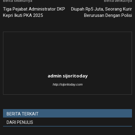
Berita sebelumya
Berita berikutnya
Tiga Pejabat Administrator DKP
Diupah Rp5 Juta, Seorang Kurir
Kepri Ikuti PKA 2025
Berurusan Dengan Polisi
admin sijoritoday
http://sijoritoday.com
BERITA TERKAIT
DARI PENULIS