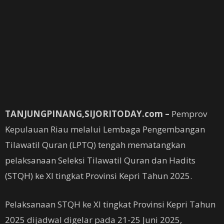
TANJUNGPINANG,SIJORITODAY.com –
Pemprov
Kepulauan Riau melalui Lembaga Pengembangan
Tilawatil Quran (LPTQ) tengah mematangkan
pelaksanaan Seleksi Tilawatil Quran dan Hadits
(STQH) ke XI tingkat Provinsi Kepri Tahun 2025.
Pelaksanaan STQH ke XI tingkat Provinsi Kepri Tahun
2025 dijadwal digelar pada 21-25 Juni 2025,