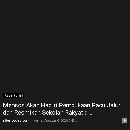
Advertorial
Mensos Akan Hadiri Pembukaan Pacu Jalur
dan Resmikan Sekolah Rakyat di...
sijoritoday.com
-
Kamis, Agustus 6, 2026 6:42 pm
0