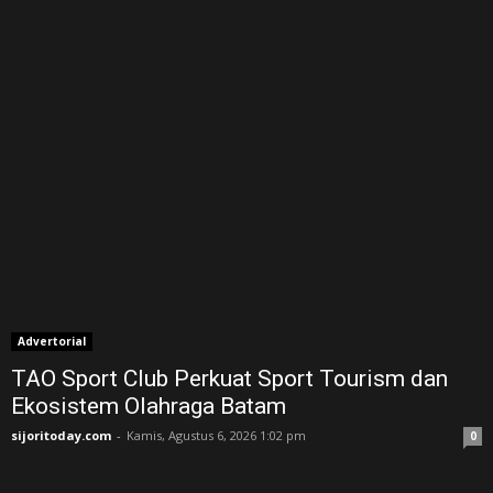
Advertorial
TAO Sport Club Perkuat Sport Tourism dan
Ekosistem Olahraga Batam
sijoritoday.com
-
Kamis, Agustus 6, 2026 1:02 pm
0