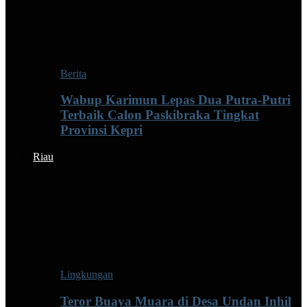
Berita
Wabup Karimun Lepas Dua Putra-Putri
Terbaik Calon Paskibraka Tingkat
Provinsi Kepri
Riau
Lingkungan
Teror Buaya Muara di Desa Undan Inhil