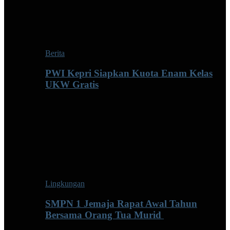
Berita
PWI Kepri Siapkan Kuota Enam Kelas
UKW Gratis
Lingkungan
SMPN 1 Jemaja Rapat Awal Tahun
Bersama Orang Tua Murid ‎