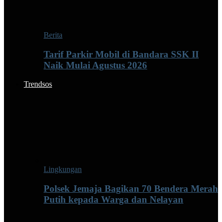
Berita
Tarif Parkir Mobil di Bandara SSK II
Naik Mulai Agustus 2026
Trendsos
Lingkungan
Polsek Jemaja Bagikan 70 Bendera Merah
Putih kepada Warga dan Nelayan