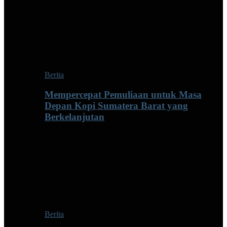
Berita
Mempercepat Pemuliaan untuk Masa
Depan Kopi Sumatera Barat yang
Berkelanjutan
Berita