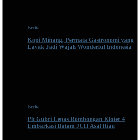
Berita
Kopi Minang, Permata Gastronomi yang
Layak Jadi Wajah Wonderful Indonesia
Berita
Plt Gubri Lepas Rombongan Kloter 4
Embarkasi Batam JCH Asal Riau