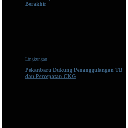
Berakhir
Lingkungan
Pekanbaru Dukung Penanggulangan TB
dan Percepatan CKG