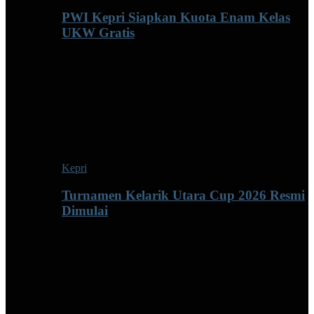
PWI Kepri Siapkan Kuota Enam Kelas
UKW Gratis
Kepri
Turnamen Kelarik Utara Cup 2026 Resmi
Dimulai