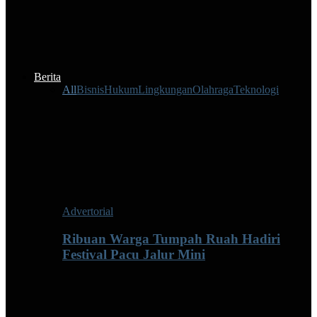
Berita
All
Bisnis
Hukum
Lingkungan
Olahraga
Teknologi
Advertorial
Ribuan Warga Tumpah Ruah Hadiri
Festival Pacu Jalur Mini