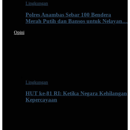
Lingkungan
Polres Anambas Sebar 100 Bendera
Merah Putih dan Bansos untuk Nelayan…
Opini
Lingkungan
HUT ke-81 RI: Ketika Negara Kehilangan
Kepercayaan