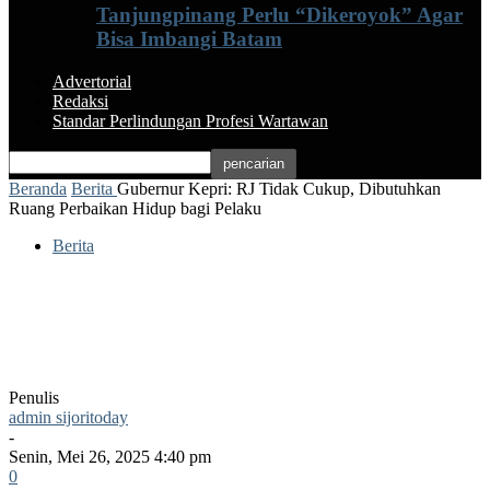
Tanjungpinang Perlu “Dikeroyok” Agar
Bisa Imbangi Batam
Advertorial
Redaksi
Standar Perlindungan Profesi Wartawan
Beranda
Berita
Gubernur Kepri: RJ Tidak Cukup, Dibutuhkan
Ruang Perbaikan Hidup bagi Pelaku
Berita
Gubernur Kepri: RJ Tidak Cukup,
Dibutuhkan Ruang Perbaikan Hidup bagi
Pelaku
Penulis
admin sijoritoday
-
Senin, Mei 26, 2025 4:40 pm
0