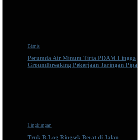
Bisnis
Perumda Air Minum Tirta PDAM Lingga
Groundbreaking Pekerjaan Jaringan Pipa
Lingkungan
Truk B-Log Ringsek Berat di Jalan