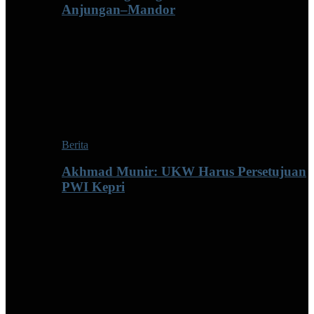
Anjungan–Mandor
Berita
Akhmad Munir: UKW Harus Persetujuan
PWI Kepri