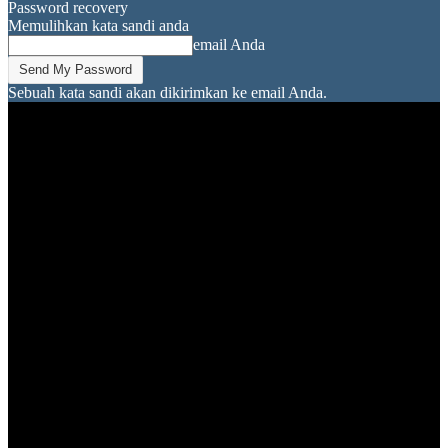
Password recovery
Memulihkan kata sandi anda
email Anda
Sebuah kata sandi akan dikirimkan ke email Anda.