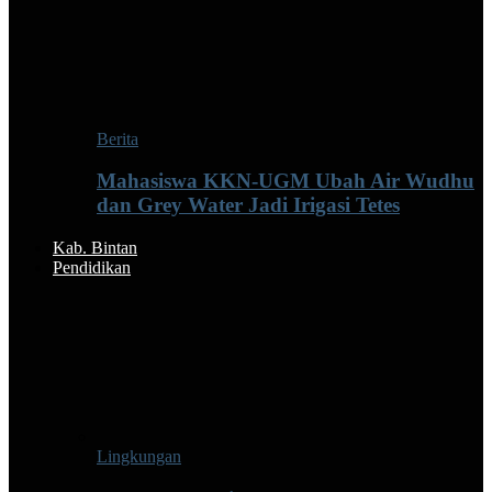
Berita
Mahasiswa KKN-UGM Ubah Air Wudhu
dan Grey Water Jadi Irigasi Tetes
Kab. Bintan
Pendidikan
Lingkungan