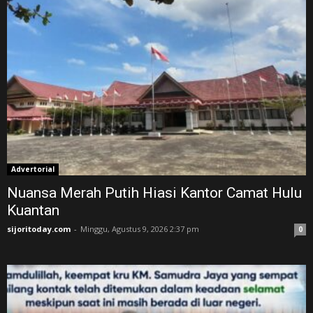
Advertorial
Nuansa Merah Putih Hiasi Kantor Camat Hulu
Kuantan
sijoritoday.com
-
Minggu, Agustus 9, 2026 2:37 pm
0