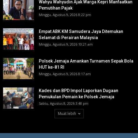
Wahyu Wahyudin Ajak Warga Kepri Manfaatkan
Pemutihan Pajak
Minggu, Agustus 9, 2026 8:22 pm
Empat ABK KM Samudera Jaya Ditemukan
Selamat di Perairan Malaysia
Minggu, Agustus 9, 2026 10:21 am
Polsek Jemaja Amankan Turnamen Sepak Bola
HUT ke-81 RI ‎
Minggu, Agustus 9, 2026 8:17 am
Kades dan BPD Impol Laporkan Dugaan
Pemukulan Pemain ke Polsek Jemaja
Sabtu, Agustus 8, 2026 3:48 pm
Muat lebih