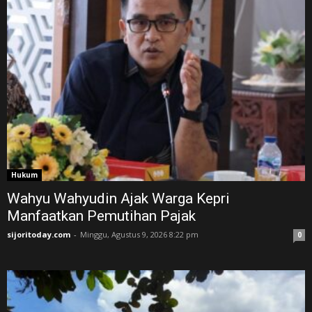
Hukum
Wahyu Wahyudin Ajak Warga Kepri
Manfaatkan Pemutihan Pajak
sijoritoday.com
-
Minggu, Agustus 9, 2026 8:22 pm
0