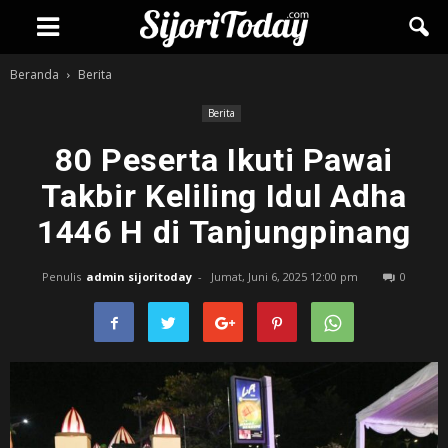
Beranda
Berita
Berita
80 Peserta Ikuti Pawai
Takbir Keliling Idul Adha
1446 H di Tanjungpinang
Penulis
admin sijoritoday
-
Jumat, Juni 6, 2025 12:00 pm
0