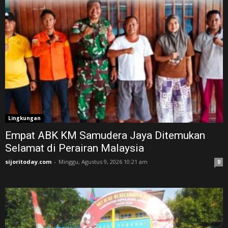
Lingkungan
Empat ABK KM Samudera Jaya Ditemukan
Selamat di Perairan Malaysia
sijoritoday.com
-
Minggu, Agustus 9, 2026 10:21 am
0