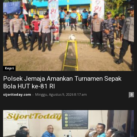
Kepri
Polsek Jemaja Amankan Turnamen Sepak
Bola HUT ke-81 RI ‎
sijoritoday.com
-
Minggu, Agustus 9, 2026 8:17 am
0