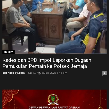
Hukum
Kades dan BPD Impol Laporkan Dugaan
Pemukulan Pemain ke Polsek Jemaja
sijoritoday.com
-
Sabtu, Agustus 8, 2026 3:48 pm
0