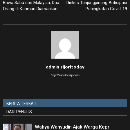
Bawa Sabu dari Malaysia, Dua
Dinkes Tanjungpinang Antisipasi
Orang di Karimun Diamankan
Peningkatan Covid-19
admin sijoritoday
http://sijoritoday.com
BERITA TERKAIT
DARI PENULIS
Wahyu Wahyudin Ajak Warga Kepri