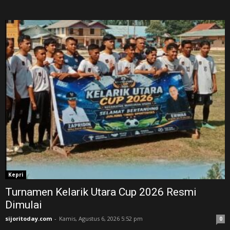
Kepri
Turnamen Kelarik Utara Cup 2026 Resmi
Dimulai
sijoritoday.com
-
Kamis, Agustus 6, 2026 5:52 pm
0