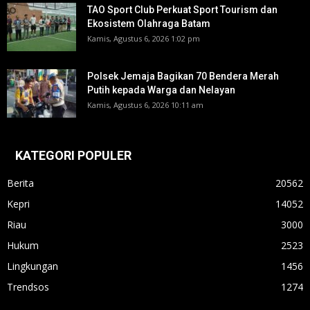
TAO Sport Club Perkuat Sport Tourism dan
Ekosistem Olahraga Batam
Kamis, Agustus 6, 2026 1:02 pm
Polsek Jemaja Bagikan 70 Bendera Merah
Putih kepada Warga dan Nelayan
Kamis, Agustus 6, 2026 10:11 am
KATEGORI POPULER
Berita
20562
Kepri
14052
Riau
3000
Hukum
2523
Lingkungan
1456
Trendsos
1274