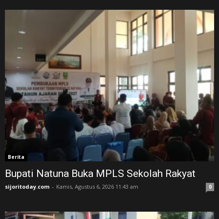
Berita
Bupati Natuna Buka MPLS Sekolah Rakyat
sijoritoday.com
-
Kamis, Agustus 6, 2026 11:43 am
0