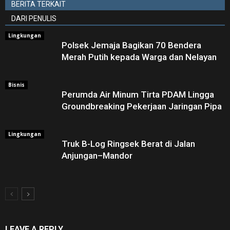
BERITA TERKAIT
DARI PENULIS
Lingkungan
Polsek Jemaja Bagikan 70 Bendera
Merah Putih kepada Warga dan Nelayan
Bisnis
Perumda Air Minum Tirta PDAM Lingga
Groundbreaking Pekerjaan Jaringan Pipa
Lingkungan
Truk B-Log Ringsek Berat di Jalan
Anjungan–Mandor
LEAVE A REPLY