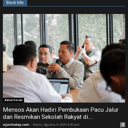
Block title
Advertorial
Mensos Akan Hadiri Pembukaan Pacu Jalur
dan Resmikan Sekolah Rakyat di...
sijoritoday.com
-
Kamis, Agustus 6, 2026 6:42 pm
0