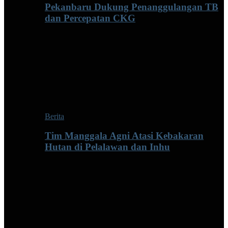
Pekanbaru Dukung Penanggulangan TB
dan Percepatan CKG
Berita
Tim Manggala Agni Atasi Kebakaran
Hutan di Pelalawan dan Inhu