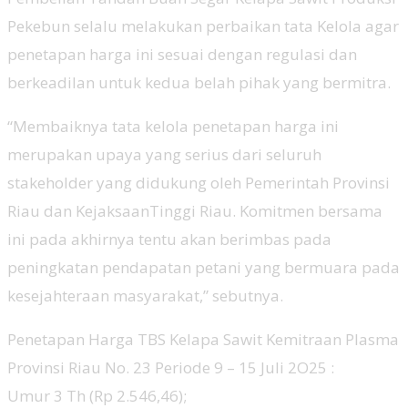
Pekebun selalu melakukan perbaikan tata Kelola agar
penetapan harga ini sesuai dengan regulasi dan
berkeadilan untuk kedua belah pihak yang bermitra.
“Membaiknya tata kelola penetapan harga ini
merupakan upaya yang serius dari seluruh
stakeholder yang didukung oleh Pemerintah Provinsi
Riau dan KejaksaanTinggi Riau. Komitmen bersama
ini pada akhirnya tentu akan berimbas pada
peningkatan pendapatan petani yang bermuara pada
kesejahteraan masyarakat,” sebutnya.
Penetapan Harga TBS Kelapa Sawit Kemitraan Plasma
Provinsi Riau No. 23 Periode 9 – 15 Juli 2O25 :
Umur 3 Th (Rp 2.546,46);