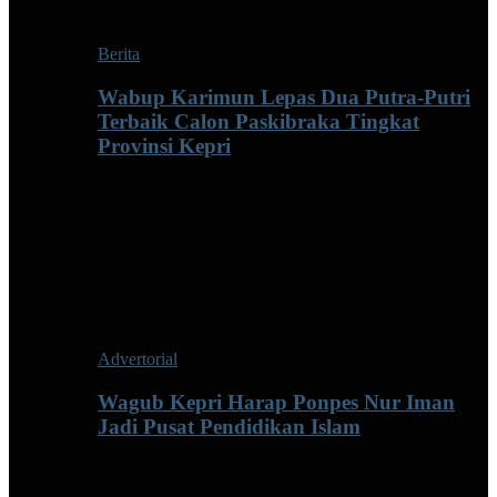
Berita
Wabup Karimun Lepas Dua Putra-Putri
Terbaik Calon Paskibraka Tingkat
Provinsi Kepri
Advertorial
Wagub Kepri Harap Ponpes Nur Iman
Jadi Pusat Pendidikan Islam