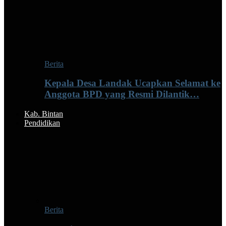
Berita
Kepala Desa Landak Ucapkan Selamat ke
Anggota BPD yang Resmi Dilantik…
Kab. Bintan
Pendidikan
Berita