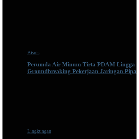
Bisnis
Perumda Air Minum Tirta PDAM Lingga
Groundbreaking Pekerjaan Jaringan Pipa
Lingkungan