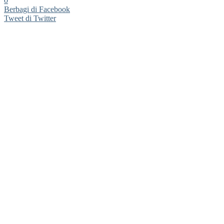
0
Berbagi di Facebook
Tweet di Twitter