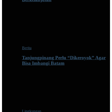
Berita
Tanjungpinang Perlu “Dikeroyok” Agar
Bisa Imbangi Batam
Lingkungan