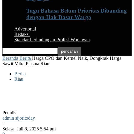
Tugu Bahasa Belum Prioritas Dibanding
dengan Hak Dasar Warga
Advertorial
Redaksi
Standar Perlindungan Profesi Wartawan
Beranda
Berita
Harga CPO dan Kernel Naik, Dongkrak Harga
Sawit Mitra Plasma Riau
Berita
Riau
Harga CPO dan Kernel Naik, Dongkrak
Harga Sawit Mitra Plasma Riau
Penulis
admin sijoritoday
-
Selasa, Juli 8, 2025 5:54 pm