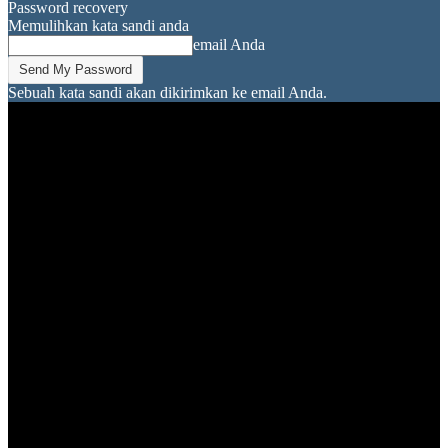
Password recovery
Memulihkan kata sandi anda
email Anda
Sebuah kata sandi akan dikirimkan ke email Anda.