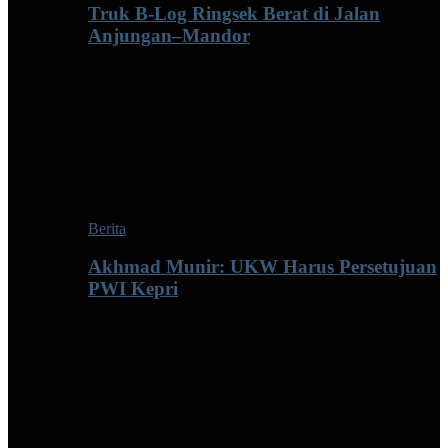
Truk B-Log Ringsek Berat di Jalan
Anjungan–Mandor
Berita
Akhmad Munir: UKW Harus Persetujuan
PWI Kepri