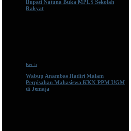
Bupati Natuna Buka MPLS Sekolah
Rakyat
Berita
Wabup Anambas Hadiri Malam
Perpisahan Mahasiswa KKN-PPM UGM
di Jemaja ‎