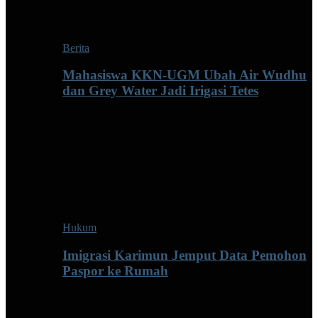
Berita
Mahasiswa KKN-UGM Ubah Air Wudhu
dan Grey Water Jadi Irigasi Tetes
Hukum
Imigrasi Karimun Jemput Data Pemohon
Paspor ke Rumah