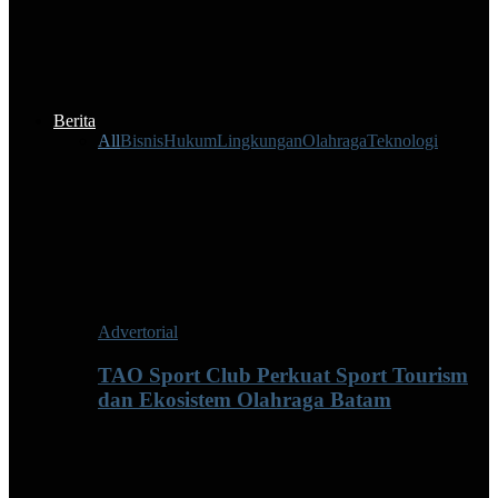
Berita
All
Bisnis
Hukum
Lingkungan
Olahraga
Teknologi
Advertorial
TAO Sport Club Perkuat Sport Tourism
dan Ekosistem Olahraga Batam