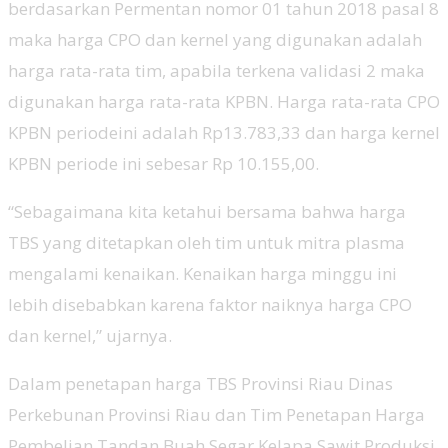
berdasarkan Permentan nomor 01 tahun 2018 pasal 8
maka harga CPO dan kernel yang digunakan adalah
harga rata-rata tim, apabila terkena validasi 2 maka
digunakan harga rata-rata KPBN. Harga rata-rata CPO
KPBN periodeini adalah Rp13.783,33 dan harga kernel
KPBN periode ini sebesar Rp 10.155,00.
“Sebagaimana kita ketahui bersama bahwa harga
TBS yang ditetapkan oleh tim untuk mitra plasma
mengalami kenaikan. Kenaikan harga minggu ini
lebih disebabkan karena faktor naiknya harga CPO
dan kernel,” ujarnya.
Dalam penetapan harga TBS Provinsi Riau Dinas
Perkebunan Provinsi Riau dan Tim Penetapan Harga
Pembelian Tandan Buah Segar Kelapa Sawit Produksi