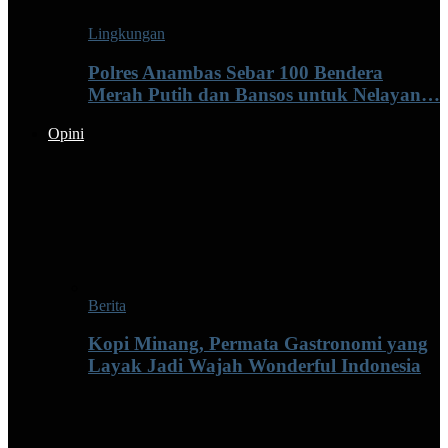
Lingkungan
Polres Anambas Sebar 100 Bendera
Merah Putih dan Bansos untuk Nelayan…
Opini
Berita
Kopi Minang, Permata Gastronomi yang
Layak Jadi Wajah Wonderful Indonesia