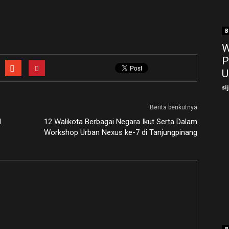
B
W
P
U
si
Berita berikutnya
I
12 Walikota Berbagai Negara Ikut Serta Dalam
Workshop Urban Nexus ke-7 di Tanjungpinang