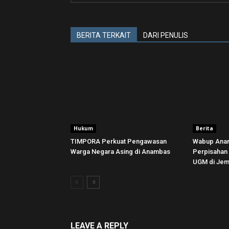
BERITA TERKAIT
DARI PENULIS
Hukum
Berita
TIMPORA Perkuat Pengawasan
Wabup Anam
Warga Negara Asing di Anambas ‎
Perpisaha
UGM di Jema
LEAVE A REPLY