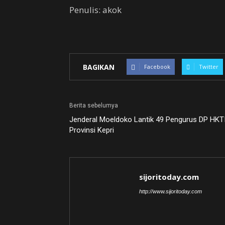
Penulis: akok
BAGIKAN
Facebook
Twitter
Berita sebelumya
Jenderal Moeldoko Lantik 49 Pengurus DP HKT
Provinsi Kepri
sijoritoday.com
http://www.sijoritoday.com