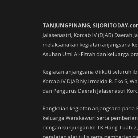
TANJUNGPINANG, SIJORITODAY.co
Jalasenastri, Korcab IV (DJAB) Daerah 
melaksanakan kegiatan anjangsana ke
Asuhan Umi Al-Fitrah dan keluarga praj
Kegiatan anjangsana diikuti seluruh ib
Korcab IV DJAB Ny.Irmelda R. Eko S, W
dan Pengurus Daerah Jalasenastri Korc
Rangkaian kegiatan anjangsana pada R
keluarga Warakawuri serta pemberian 
dengan kunjungan ke TK Hang Tuah-2,
peralatan alat tulis serta pemberian d