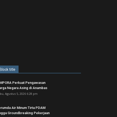
Block title
IMPORA Perkuat Pengawasan
rga Negara Asing di Anambas ‎
bu, Agustus 5, 2026 6:28 pm
rumda Air Minum Tirta PDAM
ngga Groundbreaking Pekerjaan