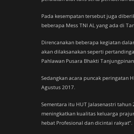
Pada kesempatan tersebut juga diberi
beberapa Mess TNI AL yang ada di Ta
Direncanakan beberapa kegiatan dala
akan dilaksanakan seperti pertandin
Pahlawan Pusara Bhakti Tanjungpinan
Sedangkan acara puncak peringatan HU
Agustus 2017.
Sementara itu HUT Jalasenastri tahun
meningkatkan kualitas keluarga praju
hebat Profesional dan dicintai rakyat”.