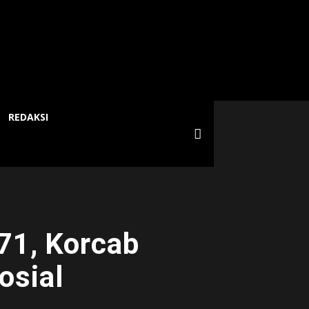
REDAKSI
1, Korcab
osial