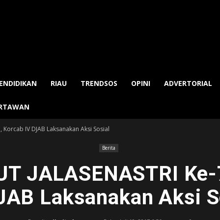
ENDIDIKAN
RIAU
TRENDSOS
OPINI
ADVERTORIAL
ARTAWAN
 Korcab IV DJAB Laksanakan Aksi Sosial
Berita
UT JALASENASTRI Ke-7
JAB Laksanakan Aksi S