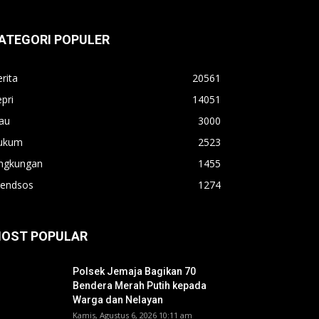
ATEGORI POPULER
rita
20561
pri
14051
au
3000
ukum
2523
ingkungan
1455
rendsos
1274
OST POPULAR
Polsek Jemaja Bagikan 70
Bendera Merah Putih kepada
Warga dan Nelayan
Kamis, Agustus 6, 2026 10:11 am