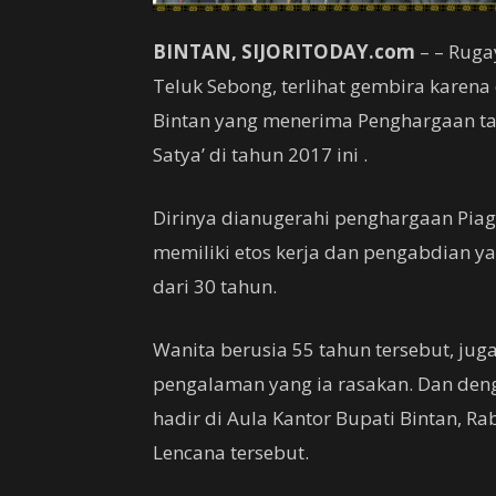
BINTAN,
SIJORITODAY.com
– – Ruga
Teluk Sebong, terlihat gembira karena
Bintan yang menerima Penghargaan ta
Satya’ di tahun 2017 ini .
Dirinya dianugerahi penghargaan Pia
memiliki etos kerja dan pengabdian ya
dari 30 tahun.
Wanita berusia 55 tahun tersebut, jug
pengalaman yang ia rasakan. Dan deng
hadir di Aula Kantor Bupati Bintan, R
Lencana tersebut.