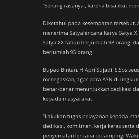
“Senang rasanya , karena bisa ikut me
Diketahui pada kesempatan tersebut,
menerima Satyalencana Karya Satya X 
Satya XX tahun berjumlah 98 orang, d
berjumlah 95 orang.
Bupati Bintan, H Apri Sujadi, S.Sos se
menegaskan, agar para ASN di lingku
benar-benar menunjukkan dedikasi d
kepada masyarakat.
“Lakukan tugas pelayanan kepada mas
dedikasi, komitmen, kerja keras serta d
penyematan lencana didampingi Wakil