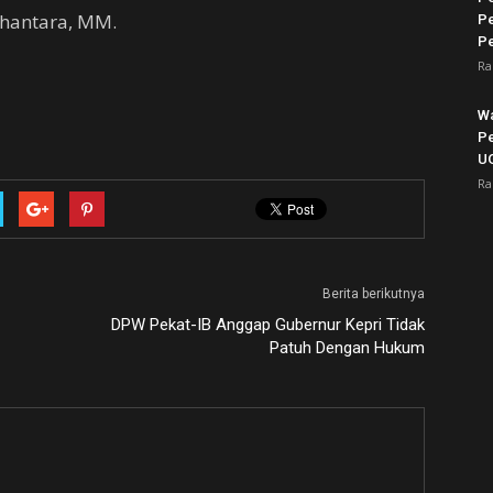
ihantara, MM.
Pe
P
Ra
Wa
P
UG
Ra
Berita berikutnya
DPW Pekat-IB Anggap Gubernur Kepri Tidak
Patuh Dengan Hukum