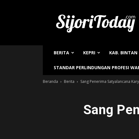
Sijori
Today
BERITA
KEPRI
KAB. BINTAN
STANDAR PERLINDUNGAN PROFESI W
Beranda
Berita
Sang Penerima Satyalancana Kary
Sang Pen