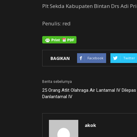
Plt Sekda Kabupaten Bintan Drs Adi Pr
Penulis: red
BAGIKAN
Facebook
Twitter
Berita sebelumya
25 Orang Atlit Olahraga Air Lantamal IV Dilepas
Danlantamal IV
akok