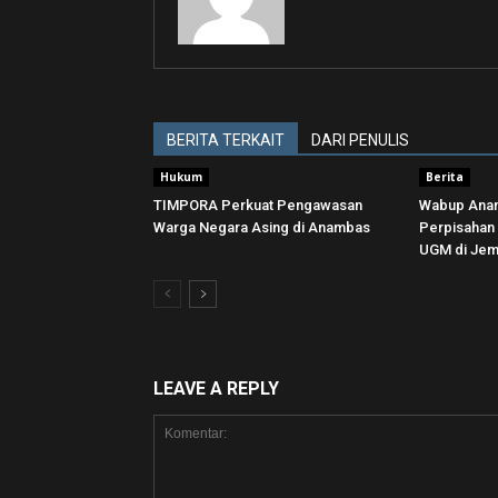
BERITA TERKAIT
DARI PENULIS
Hukum
Berita
TIMPORA Perkuat Pengawasan
Wabup Anam
Warga Negara Asing di Anambas ‎
Perpisaha
UGM di Jema
LEAVE A REPLY