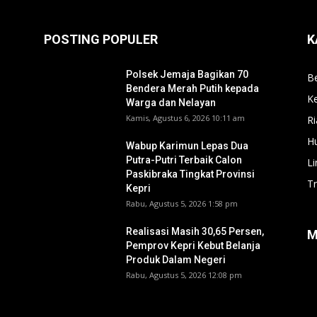
POSTING POPULER
K
Polsek Jemaja Bagikan 70
Be
Bendera Merah Putih kepada
Ke
Warga dan Nelayan
Kamis, Agustus 6, 2026 10:11 am
Ri
H
Wabup Karimun Lepas Dua
Putra-Putri Terbaik Calon
L
Paskibraka Tingkat Provinsi
T
Kepri
Rabu, Agustus 5, 2026 1:58 pm
Realisasi Masih 30,65 Persen,
M
Pemprov Kepri Kebut Belanja
Produk Dalam Negeri
Rabu, Agustus 5, 2026 12:08 pm