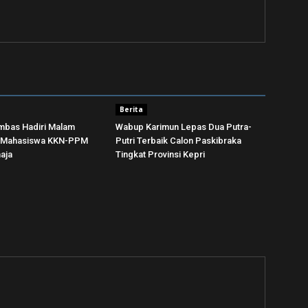
Berita
bas Hadiri Malam
Wabup Karimun Lepas Dua Putra-
n Mahasiswa KKN-PPM
Putri Terbaik Calon Paskibraka
ja ‎
Tingkat Provinsi Kepri