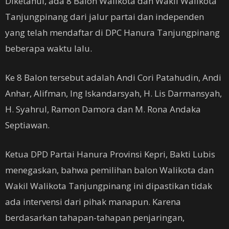
Diketahui, ada 8 Balon Walikota dan Wakil Walikota
Tanjungpinang dari jalur partai dan independen
yang telah mendaftar di DPC Hanura Tanjungpinang
beberapa waktu lalu.
Ke 8 Balon tersebut adalah Andi Cori Patahudin, Andi
Anhar, Alifman, Ing Iskandarsyah, H. Lis Darmansyah,
H. Syahrul, Ramon Damora dan M. Rona Andaka
Septiawan.
Ketua DPD Partai Hanura Provinsi Kepri, Bakti Lubis
menegaskan, bahwa pemilihan balon Walikota dan
Wakil Walikota Tanjungpinang ini dipastikan tidak
ada intervensi dari pihak manapun. Karena
berdasarkan tahapan-tahapan penjaringan,