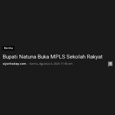
Berita
Bupati Natuna Buka MPLS Sekolah Rakyat
sijoritoday.com
-
Kamis, Agustus 6, 2026 11:43 am
0