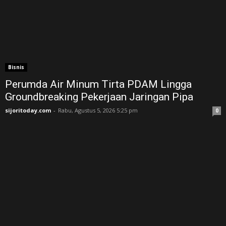
Bisnis
Perumda Air Minum Tirta PDAM Lingga
Groundbreaking Pekerjaan Jaringan Pipa
sijoritoday.com
-
Rabu, Agustus 5, 2026 5:25 pm
0