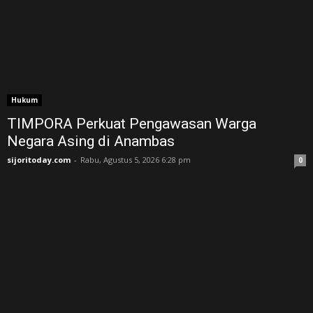
Hukum
TIMPORA Perkuat Pengawasan Warga
Negara Asing di Anambas ‎
sijoritoday.com
-
Rabu, Agustus 5, 2026 6:28 pm
0