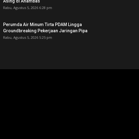
Asing di Anambas ‎
Rabu, Agustus 5, 2026 6:28 pm
Perumda Air Minum Tirta PDAM Lingga
Groundbreaking Pekerjaan Jaringan Pipa
Rabu, Agustus 5, 2026 5:25 pm