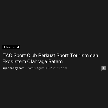
Advertorial
TAO Sport Club Perkuat Sport Tourism dan
Ekosistem Olahraga Batam
sijoritoday.com
-
Kamis, Agustus 6, 2026 1:02 pm
0