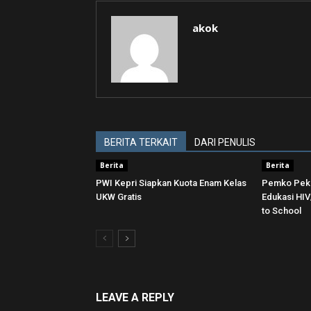
akok
BERITA TERKAIT
DARI PENULIS
Berita
Berita
PWI Kepri Siapkan Kuota Enam Kelas
Pemko Pek
UKW Gratis
Edukasi HI
to School
LEAVE A REPLY