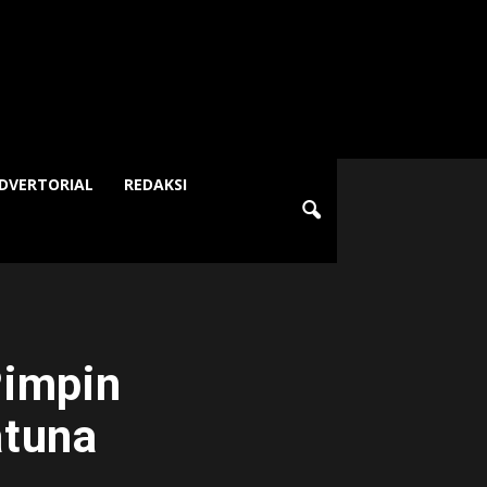
DVERTORIAL
REDAKSI
Pimpin
atuna