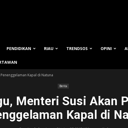
PENDIDIKAN
RIAU
TRENDSOS
OPINI
A
ARTAWAN
n Penenggelaman Kapal di Natuna
Berita
u, Menteri Susi Akan 
nggelaman Kapal di N