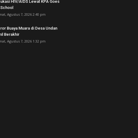
ukasi HIV/AIDS Lewat KPA Goes
 School
mat, Agustus 7, 2026 2:40 pm
ror Buaya Muara di Desa Undan
hil Berakhir
mat, Agustus 7, 2026 1:32 pm