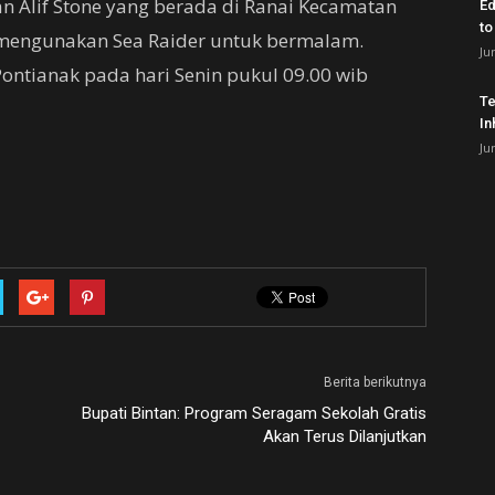
 Alif Stone yang berada di Ranai Kecamatan
Ed
to
 mengunakan Sea Raider untuk bermalam.
Ju
Pontianak pada hari Senin pukul 09.00 wib
Te
In
Ju
Berita berikutnya
Bupati Bintan: Program Seragam Sekolah Gratis
Akan Terus Dilanjutkan