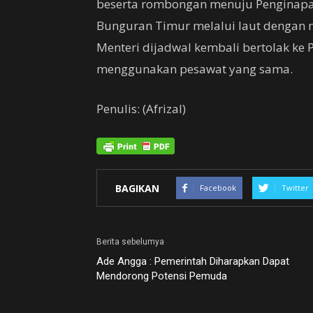
beserta rombongan menuju Penginapan
Bunguran Timur melalui laut dengan
Menteri dijadwal kembali bertolak ke 
menggunakan pesawat yang sama.
Penulis: (Afrizal)
BAGIKAN
Facebook
Twitter
Berita sebelumya
Ade Angga : Pemerintah Diharapkan Dapat
Mendorong Potensi Pemuda