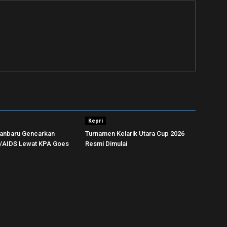
Kepri
anbaru Gencarkan
Turnamen Kelarik Utara Cup 2026
V/AIDS Lewat KPA Goes
Resmi Dimulai