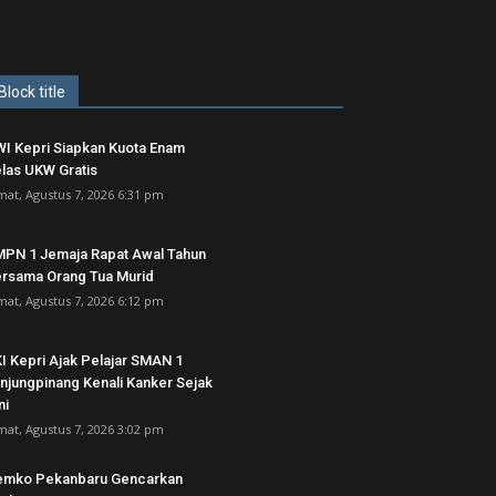
Block title
I Kepri Siapkan Kuota Enam
las UKW Gratis
mat, Agustus 7, 2026 6:31 pm
PN 1 Jemaja Rapat Awal Tahun
rsama Orang Tua Murid ‎
mat, Agustus 7, 2026 6:12 pm
I Kepri Ajak Pelajar SMAN 1
njungpinang Kenali Kanker Sejak
ni
mat, Agustus 7, 2026 3:02 pm
emko Pekanbaru Gencarkan