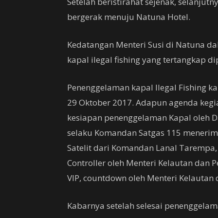
Setelah beristirahat sejenak, selanju
bergerak menuju Natuna Hotel.
Kedatangan Menteri Susi di Natuna
kapal ilegal fishing yang tertangkap d
Penenggelaman kapal Ilegal Fishing ka
29 Oktober 2017. Adapun agenda kegia
kesiapan penenggelaman Kapal oleh Da
selaku Komandan Satgas 115 menerim
Satelit dari Komandan Lanal Tarempa,
Controller oleh Menteri Kelautan dan 
VIP, countdown oleh Menteri Kelautan
Kabarnya setelah selesai penenggelaman