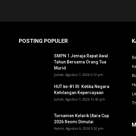
POSTING POPULER
K
SMPN 1 Jemaja Rapat Awal
Be
Tahun Bersama Orang Tua
Ke
Murid ‎
Jumat, Agustus 7, 2026 6:12 pm
Ri
H
HUT ke-81 RI: Ketika Negara
Kehilangan Kepercayaan
L
Jumat, Agustus 7, 2026 12:42 pm
T
Turnamen Kelarik Utara Cup
2026 Resmi Dimulai
M
Kamis, Agustus 6, 2026 5:52 pm