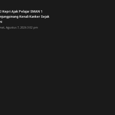
I Kepri Ajak Pelajar SMAN 1
njungpinang Kenali Kanker Sejak
ni
mat, Agustus 7, 2026 3:02 pm