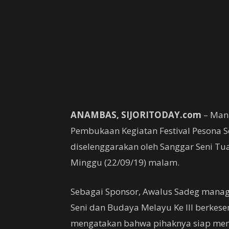
ANAMBAS, SIJORITODAY.com
– Mana
Pembukaan Kegiatan Festival Pesona S
diselenggarakan oleh Sanggar Seni Tu
Minggu (22/09/19) malam.
Sebagai Sponsor, Awalus Sadeg manage
Seni dan Budaya Melayu Ke III berke
mengatakan bahwa pihaknya siap me