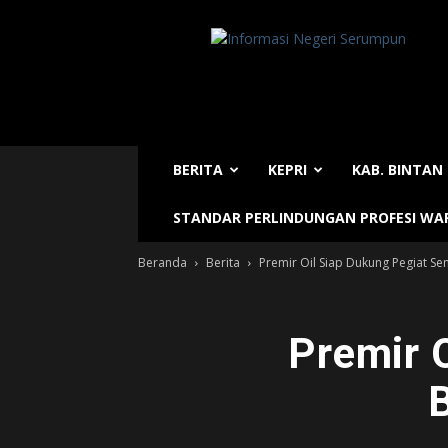
Sijori
Today
BERITA
KEPRI
KAB. BINTAN
STANDAR PERLINDUNGAN PROFESI W
Beranda
Berita
Premir Oil Siap Dukung Pegiat 
Premir 