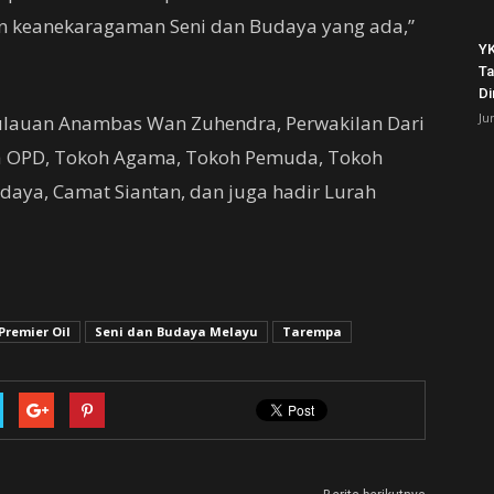
n keanekaragaman Seni dan Budaya yang ada,”
YK
Ta
Di
Ju
ulauan Anambas Wan Zuhendra, Perwakilan Dari
a OPD, Tokoh Agama, Tokoh Pemuda, Tokoh
daya, Camat Siantan, dan juga hadir Lurah
Premier Oil
Seni dan Budaya Melayu
Tarempa