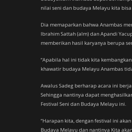
nilai seni dan budaya Melayu kita bis
Dia memaparkan bahwa Anambas memil
Ibrahim Sattah (alm) dan Apandi Yacup
memberikan hasil karyanya berupa se
“Apabila hal ini tidak kita kembangkan 
khawatir budaya Melayu Anambas tid
Awalus Sadeg berharap acara ini berj
Sehingga nantinya dapat menghasilka
Festival Seni dan Budaya Melayu ini.
“Harapan kita, dengan festival ini ak
Budaya Melayu dan nantinya Kita aka