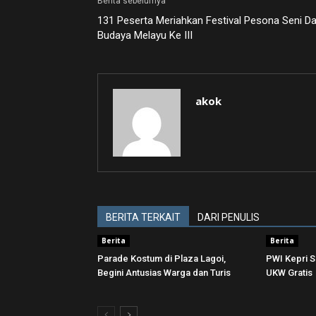
Berita sebelumya
131 Peserta Meriahkan Festival Pesona Seni D
Budaya Melayu Ke III
akok
BERITA TERKAIT
DARI PENULIS
Berita
Berita
Parade Kostum di Plaza Lagoi,
PWI Kepri S
Begini Antusias Warga dan Turis
UKW Gratis