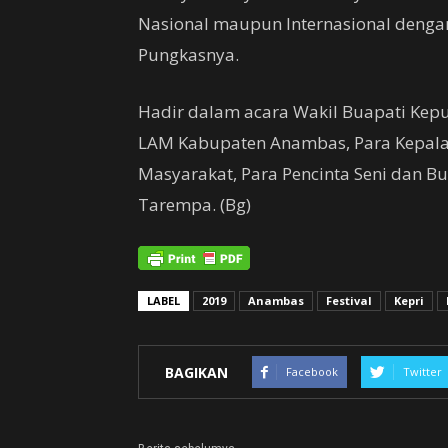
Nasional maupun Internasional denga
Pungkasnya.
Hadir dalam acara Wakil Buapati Kep
LAM Kabupaten Anambas, Para Kepal
Masyarakat, Para Pencinta Seni dan Bu
Tarempa. (Bg)
LABEL
2019
Anambas
Festival
Kepri
BAGIKAN
Facebook
Twitter