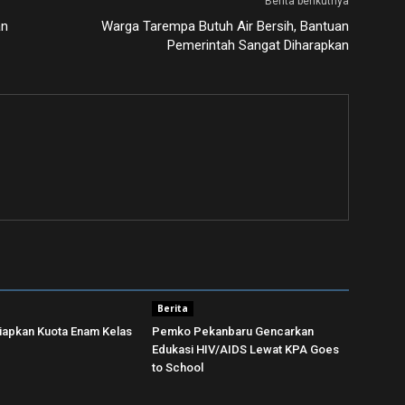
Berita berikutnya
an
Warga Tarempa Butuh Air Bersih, Bantuan
Pemerintah Sangat Diharapkan
Berita
iapkan Kuota Enam Kelas
Pemko Pekanbaru Gencarkan
Edukasi HIV/AIDS Lewat KPA Goes
to School