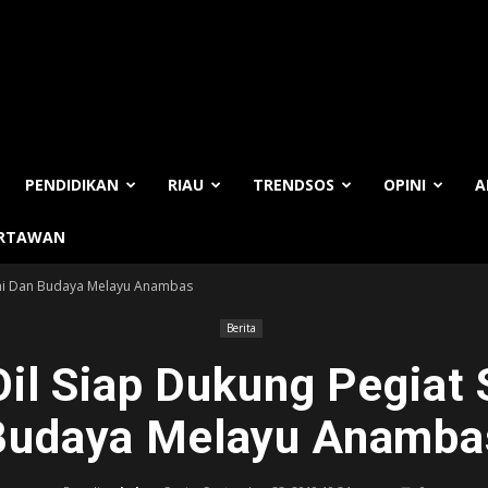
PENDIDIKAN
RIAU
TRENDSOS
OPINI
A
ARTAWAN
Seni Dan Budaya Melayu Anambas
Berita
Oil Siap Dukung Pegiat 
Budaya Melayu Anamba