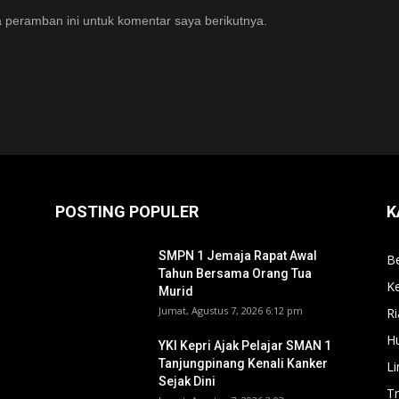
 peramban ini untuk komentar saya berikutnya.
POSTING POPULER
K
SMPN 1 Jemaja Rapat Awal
Be
Tahun Bersama Orang Tua
Ke
Murid ‎
Jumat, Agustus 7, 2026 6:12 pm
Ri
H
YKI Kepri Ajak Pelajar SMAN 1
Tanjungpinang Kenali Kanker
L
Sejak Dini
T