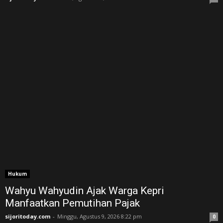
Hukum
Wahyu Wahyudin Ajak Warga Kepri
Manfaatkan Pemutihan Pajak
sijoritoday.com
-
Minggu, Agustus 9, 2026 8:22 pm
0