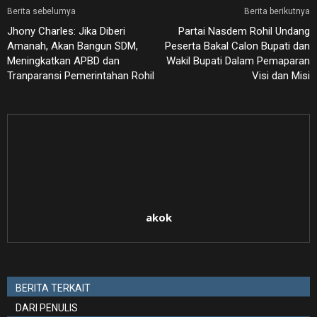
Berita sebelumya
Berita berikutnya
Jhony Charles: Jika Diberi
Partai Nasdem Rohil Undang
Amanah, Akan Bangun SDM,
Peserta Bakal Calon Bupati dan
Meningkatkan APBD dan
Wakil Bupati Dalam Pemaparan
Tranparansi Pemerintahan Rohil
Visi dan Misi
akok
BERITA TERKAIT
DARI PENULIS