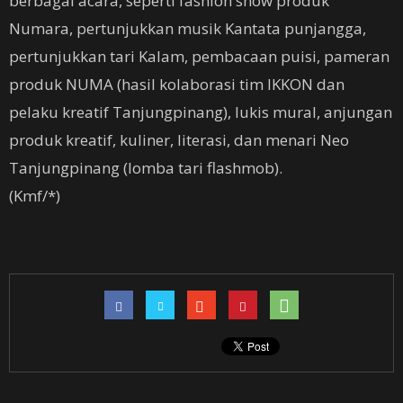
berbagai acara, seperti fashion show produk
Numara, pertunjukkan musik Kantata punjangga,
pertunjukkan tari Kalam, pembacaan puisi, pameran
produk NUMA (hasil kolaborasi tim IKKON dan
pelaku kreatif Tanjungpinang), lukis mural, anjungan
produk kreatif, kuliner, literasi, dan menari Neo
Tanjungpinang (lomba tari flashmob).
(Kmf/*)