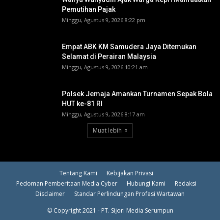
Pemutihan Pajak
Minggu, Agustus 9, 2026 8:22 pm
Empat ABK KM Samudera Jaya Ditemukan
Selamat di Perairan Malaysia
Minggu, Agustus 9, 2026 10:21 am
Polsek Jemaja Amankan Turnamen Sepak Bola
HUT ke-81 RI ‎
Minggu, Agustus 9, 2026 8:17 am
Muat lebih
Tentang Kami
Kebijakan Privasi
Pedoman Pemberitaan Media Cyber
Hubungi Kami
Redaksi
Disclaimer
Standar Perlindungan Profesi Wartawan
© Copyright 2021 - PT. Sijori Media Serumpun