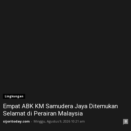
Lingkungan
Empat ABK KM Samudera Jaya Ditemukan
Selamat di Perairan Malaysia
sijoritoday.com
-
Minggu, Agustus 9, 2026 10:21 am
0