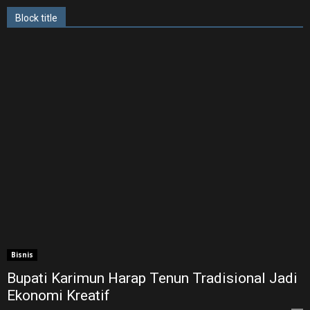
Block title
Bisnis
Bupati Karimun Harap Tenun Tradisional Jadi
Ekonomi Kreatif