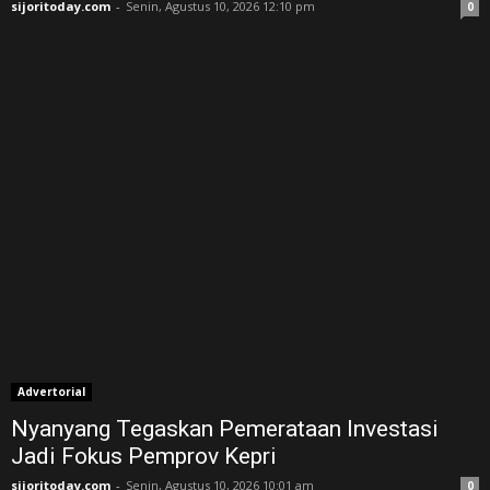
sijoritoday.com
-
Senin, Agustus 10, 2026 12:10 pm
0
Advertorial
Nyanyang Tegaskan Pemerataan Investasi
Jadi Fokus Pemprov Kepri
sijoritoday.com
-
Senin, Agustus 10, 2026 10:01 am
0