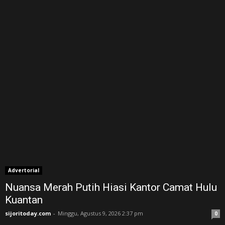
Advertorial
Nuansa Merah Putih Hiasi Kantor Camat Hulu
Kuantan
sijoritoday.com
-
Minggu, Agustus 9, 2026 2:37 pm
0