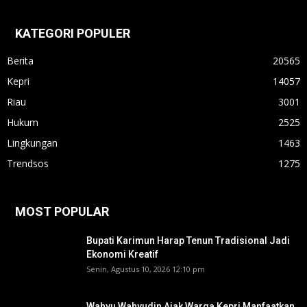
KATEGORI POPULER
Berita
20565
Kepri
14057
Riau
3001
Hukum
2525
Lingkungan
1463
Trendsos
1275
MOST POPULAR
Bupati Karimun Harap Tenun Tradisional Jadi
Ekonomi Kreatif
Senin, Agustus 10, 2026 12:10 pm
Wahyu Wahyudin Ajak Warga Kepri Manfaatkan