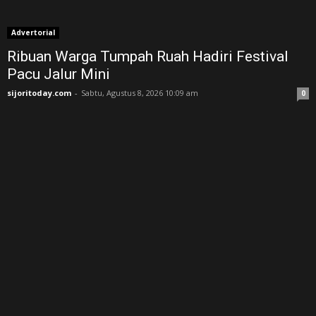
Advertorial
Ribuan Warga Tumpah Ruah Hadiri Festival
Pacu Jalur Mini
sijoritoday.com
-
Sabtu, Agustus 8, 2026 10:09 am
0