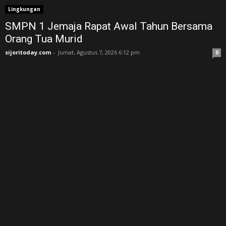
Lingkungan
SMPN 1 Jemaja Rapat Awal Tahun Bersama
Orang Tua Murid ‎
sijoritoday.com
-
Jumat, Agustus 7, 2026 6:12 pm
0