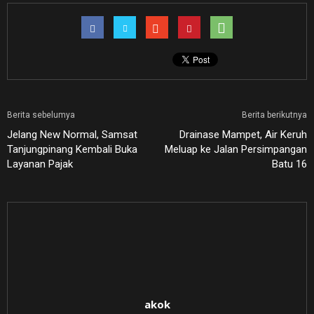
Berita sebelumya
Berita berikutnya
Jelang New Normal, Samsat
Drainase Mampet, Air Keruh
Tanjungpinang Kembali Buka
Meluap ke Jalan Persimpangan
Layanan Pajak
Batu 16
akok