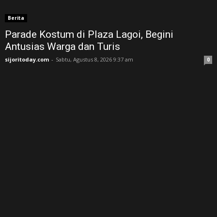
Berita
Parade Kostum di Plaza Lagoi, Begini
Antusias Warga dan Turis
sijoritoday.com
-
Sabtu, Agustus 8, 2026 9:37 am
0