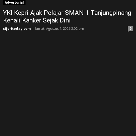
Advertorial
YKI Kepri Ajak Pelajar SMAN 1 Tanjungpinang
Kenali Kanker Sejak Dini
sijoritoday.com
-
Jumat, Agustus 7, 2026 3:02 pm
0