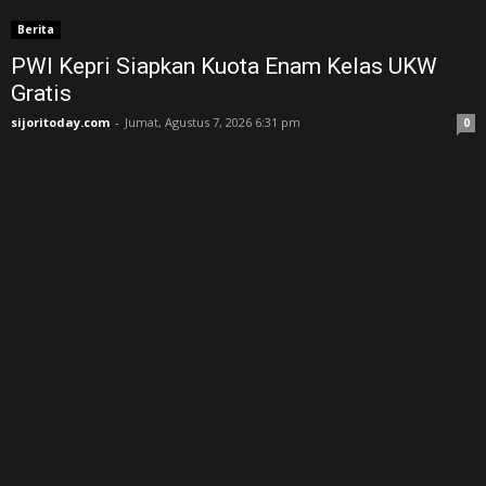
Berita
PWI Kepri Siapkan Kuota Enam Kelas UKW
Gratis
sijoritoday.com
-
Jumat, Agustus 7, 2026 6:31 pm
0