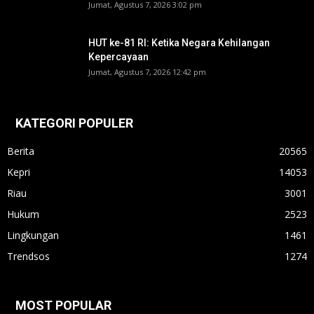
Jumat, Agustus 7, 2026 3:02 pm
HUT ke-81 RI: Ketika Negara Kehilangan
Kepercayaan
Jumat, Agustus 7, 2026 12:42 pm
KATEGORI POPULER
Berita
20565
Kepri
14053
Riau
3001
Hukum
2523
Lingkungan
1461
Trendsos
1274
MOST POPULAR