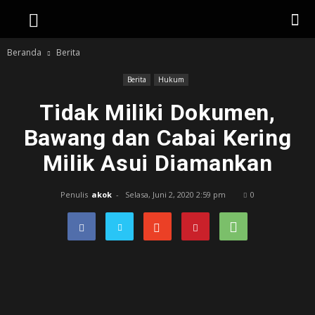
Beranda
Berita
Berita
Hukum
Tidak Miliki Dokumen,
Bawang dan Cabai Kering
Milik Asui Diamankan
Penulis
akok
-
Selasa, Juni 2, 2020 2:59 pm
0