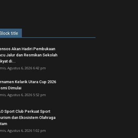
Block title
nsos Akan Hadiri Pembukaan
cu Jalur dan Resmikan Sekolah
kyat di...
mis, Agustus 6, 2026 6:42 pm
rnamen Kelarik Utara Cup 2026
smi Dimulai
mis, Agustus 6, 2026 5:52 pm
O Sport Club Perkuat Sport
urism dan Ekosistem Olahraga
atam
mis, Agustus 6, 2026 1:02 pm