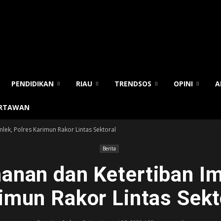
PENDIDIKAN
RIAU
TRENDSOS
OPINI
A
ARTAWAN
lek, Polres Karimun Rakor Lintas Sektoral
Berita
nan dan Ketertiban Im
imun Rakor Lintas Sekt