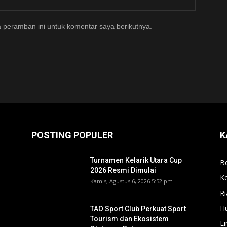
 peramban ini untuk komentar saya berikutnya.
POSTING POPULER
K
Turnamen Kelarik Utara Cup
Be
2026 Resmi Dimulai
Ke
Kamis, Agustus 6, 2026 5:52 pm
Ri
H
TAO Sport Club Perkuat Sport
Tourism dan Ekosistem
L