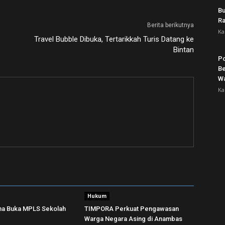
Bu
Ra
Berita berikutnya
Ka
Travel Bubble Dibuka, Tertarikkah Turis Datang ke
Bintan
Po
Be
Wa
Ka
Hukum
una Buka MPLS Sekolah
TIMPORA Perkuat Pengawasan
Warga Negara Asing di Anambas ‎