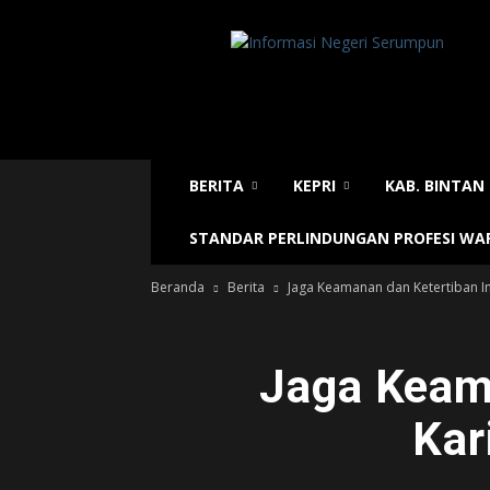
Sijori
Today
BERITA
KEPRI
KAB. BINTAN
STANDAR PERLINDUNGAN PROFESI W
Beranda
Berita
Jaga Keamanan dan Ketertiban Im
Jaga Keama
Kar