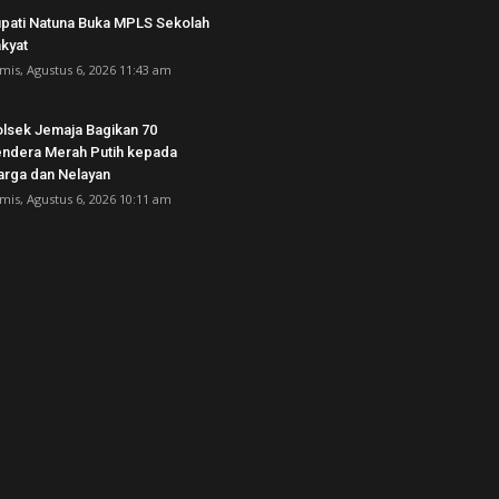
pati Natuna Buka MPLS Sekolah
kyat
mis, Agustus 6, 2026 11:43 am
lsek Jemaja Bagikan 70
ndera Merah Putih kepada
rga dan Nelayan
mis, Agustus 6, 2026 10:11 am