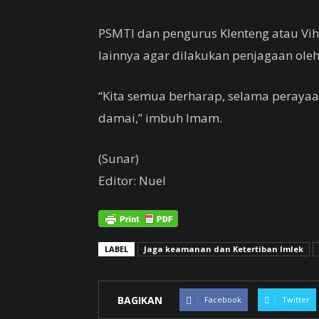
PSMTI dan pengurus Klenteng atau Vih
lainnya agar dilakukan penjagaan oleh
“Kita semua berharap, selama perayaan
damai,” imbuh Imam.
(Sunar)
Editor: Nuel
LABEL
Jaga keamanan dan Ketertiban Imlek
BAGIKAN
Facebook
Twitter