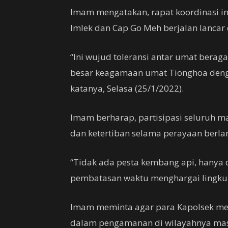
Imam mengatakan, rapat koordinasi i
Imlek dan Cap Go Meh berjalan lancar
“Ini wujud toleransi antar umat bera
besar keagamaan umat Tionghoa deng
katanya, Selasa (25/1/2022).
Imam berharap, partisipasi seluruh
dan ketertiban selama perayaan berla
“Tidak ada pesta kembang api, hanya 
pembatasan waktu menghargai lingkun
Imam meminta agar para Kapolsek me
dalam pengamanan di wilayahnya mas