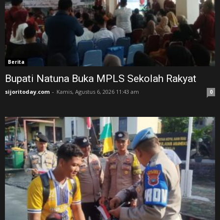
Berita
Bupati Natuna Buka MPLS Sekolah Rakyat
sijoritoday.com
-
Kamis, Agustus 6, 2026 11:43 am
0