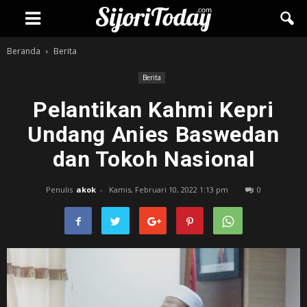
Beranda
Berita
Berita
Pelantikan Kahmi Kepri
Undang Anies Baswedan
dan Tokoh Nasional
Penulis
akok
-
Kamis, Februari 10, 2022 1:13 pm
0