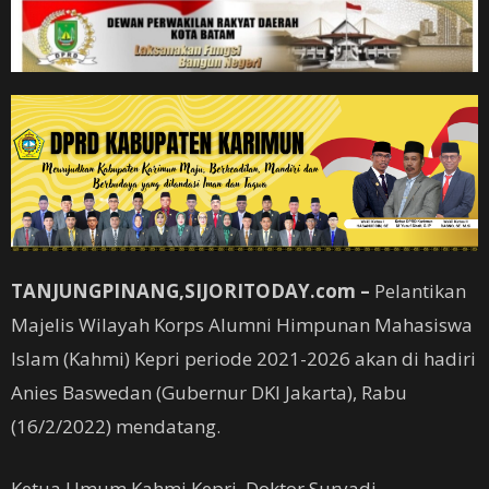
TANJUNGPINANG,SIJORITODAY.com –
Pelantikan
Majelis Wilayah Korps Alumni Himpunan Mahasiswa
Islam (Kahmi) Kepri periode 2021-2026 akan di hadiri
Anies Baswedan (Gubernur DKI Jakarta), Rabu
(16/2/2022) mendatang.
Ketua Umum Kahmi Kepri, Doktor Suryadi