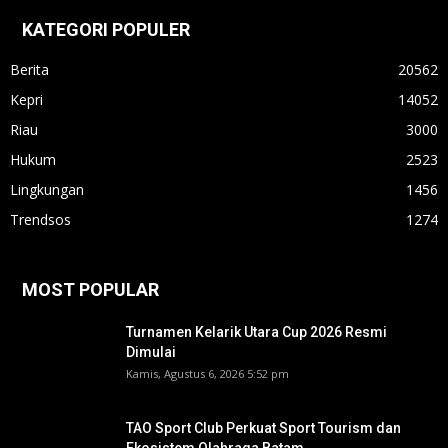
KATEGORI POPULER
Berita
20562
Kepri
14052
Riau
3000
Hukum
2523
Lingkungan
1456
Trendsos
1274
MOST POPULAR
Turnamen Kelarik Utara Cup 2026 Resmi
Dimulai
Kamis, Agustus 6, 2026 5:52 pm
TAO Sport Club Perkuat Sport Tourism dan
Ekosistem Olahraga Batam