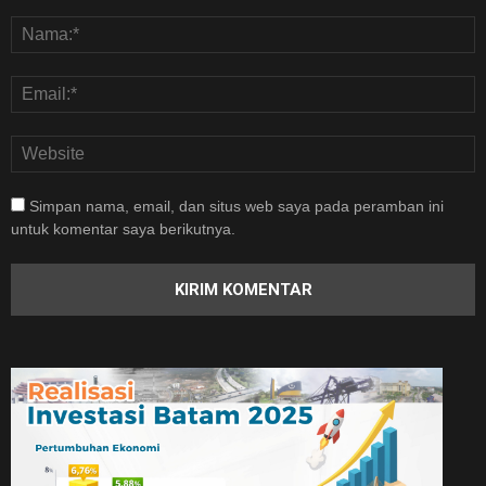
Simpan nama, email, dan situs web saya pada peramban ini
untuk komentar saya berikutnya.