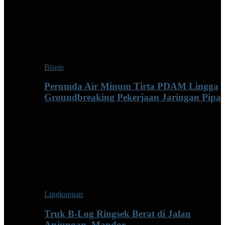
Bisnis
Perumda Air Minum Tirta PDAM Lingga
Groundbreaking Pekerjaan Jaringan Pipa
Lingkungan
Truk B-Log Ringsek Berat di Jalan
Anjungan–Mandor