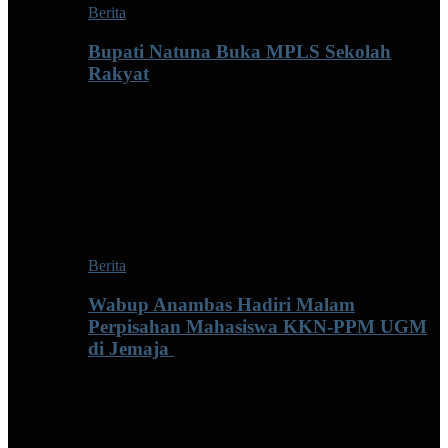
Berita
Bupati Natuna Buka MPLS Sekolah
Rakyat
Berita
Wabup Anambas Hadiri Malam
Perpisahan Mahasiswa KKN-PPM UGM
di Jemaja ‎