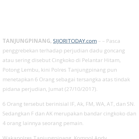
TANJUNGPINANG,
SIJORITODAY.com
– – Pasca
penggrebekan terhadap perjudian dadu goncang
atau sering disebut Cingkoko di Pelantar Hitam,
Potong Lembu, kini Polres Tanjungpinang pun
menetapkan 6 Orang sebagai tersangka atas tindak
pidana perjudian, Jumat (27/10/2017).
6 Orang tersebut berinisial IF, Ak, FM, WA, AT, dan SN.
Sedangkan F dan AK merupakan bandar cingkoko dan
4 orang lainnya seorang pemain.
Wakapolres Tanjungpinang, Kompol Andy