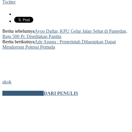
Twitter
Berita sebelumya
Ayoo Daftar, KPU Gelar Jalan Sehat di Pamedan,
Baju 500 Pc Disediakan Panitia
Berita berikutnya
Ade Angga : Pemerintah Diharapkan Dapat
Mendorong Potensi Pemuda
akok
BERITA TERKAIT
DARI PENULIS