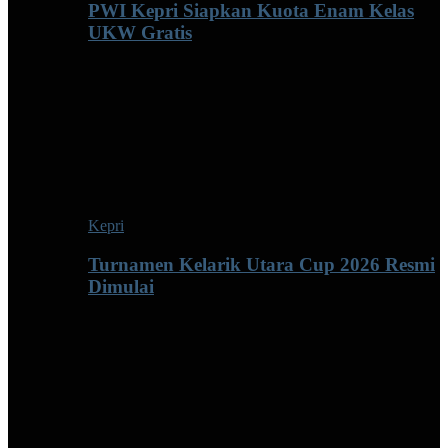
PWI Kepri Siapkan Kuota Enam Kelas
UKW Gratis
Kepri
Turnamen Kelarik Utara Cup 2026 Resmi
Dimulai