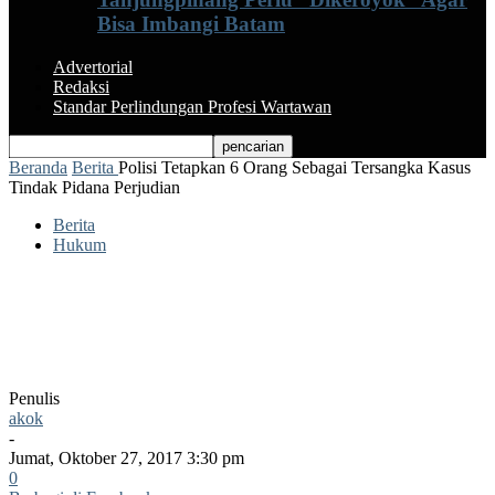
Bisa Imbangi Batam
Advertorial
Redaksi
Standar Perlindungan Profesi Wartawan
Beranda
Berita
Polisi Tetapkan 6 Orang Sebagai Tersangka Kasus
Tindak Pidana Perjudian
Berita
Hukum
Polisi Tetapkan 6 Orang Sebagai
Tersangka Kasus Tindak Pidana
Perjudian
Penulis
akok
-
Jumat, Oktober 27, 2017 3:30 pm
0