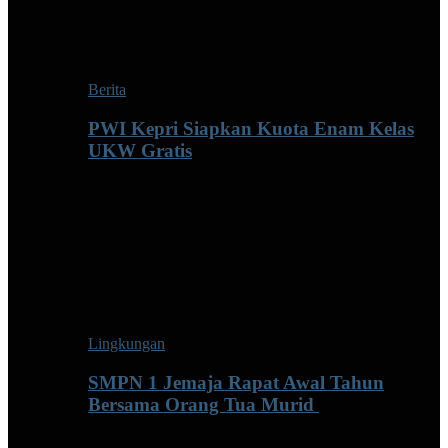
Berita
PWI Kepri Siapkan Kuota Enam Kelas
UKW Gratis
Lingkungan
SMPN 1 Jemaja Rapat Awal Tahun
Bersama Orang Tua Murid ‎