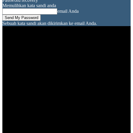
Password recovery
Memulihkan kata sandi anda
email Anda
Sebuah kata sandi akan dikirimkan ke email Anda.