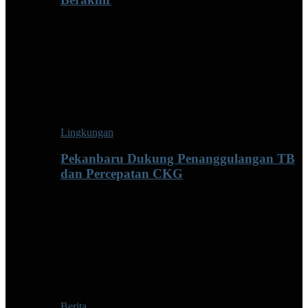
Lingkungan
Pekanbaru Dukung Penanggulangan TB
dan Percepatan CKG
Berita