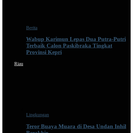
Berita
Wabup Karimun Lepas Dua Putra-Putri
Terbaik Calon Paskibraka Tingkat
Provinsi Kepri
Riau
Lingkungan
Teror Buaya Muara di Desa Undan Inhil
Berakhir