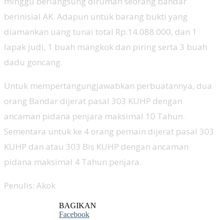
minggu berlangsung dirumah seorang bandar
berinisial AK. Adapun untuk barang bukti yang
diamankan uang tunai total Rp.14.088.000, dan 1
lapak judi, 1 buah mangkok dan piring serta 3 buah
dadu goncang.
Untuk mempertangungjawabkan perbuatannya, dua
orang Bandar dijerat pasal 303 KUHP dengan
ancaman pidana penjara maksimal 10 Tahun.
Sementara untuk ke 4 orang pemain dijerat pasal 303
KUHP dan atau 303 Bis KUHP dengan ancaman
pidana maksimal 4 Tahun penjara.
Penulis: Akok
BAGIKAN
Facebook