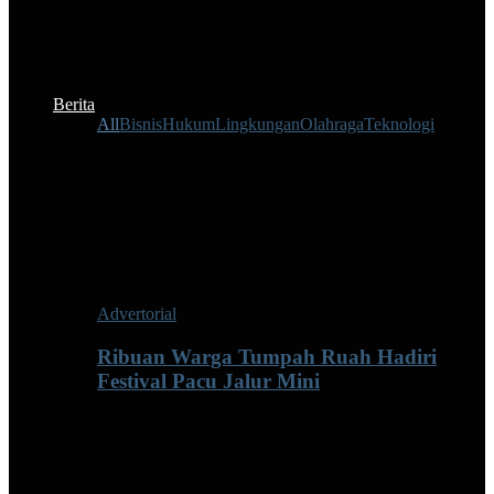
Berita
All
Bisnis
Hukum
Lingkungan
Olahraga
Teknologi
Advertorial
Ribuan Warga Tumpah Ruah Hadiri
Festival Pacu Jalur Mini