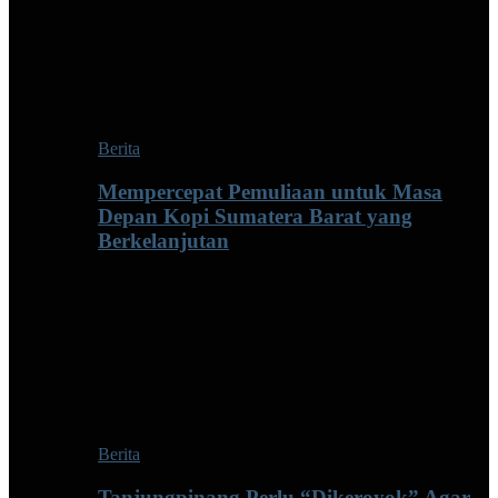
Berita
Mempercepat Pemuliaan untuk Masa
Depan Kopi Sumatera Barat yang
Berkelanjutan
Berita
Tanjungpinang Perlu “Dikeroyok” Agar