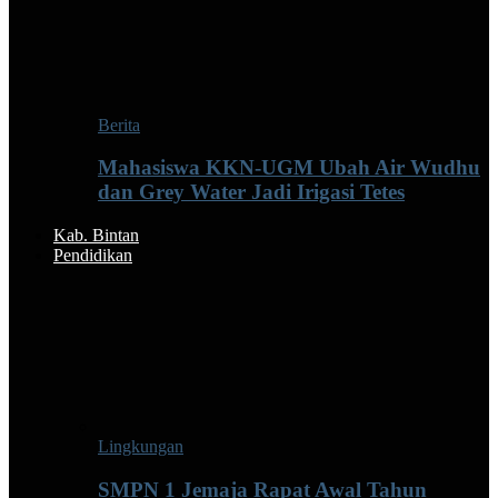
Berita
Mahasiswa KKN-UGM Ubah Air Wudhu
dan Grey Water Jadi Irigasi Tetes
Kab. Bintan
Pendidikan
Lingkungan
SMPN 1 Jemaja Rapat Awal Tahun