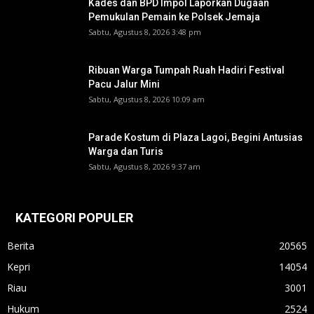
Kades dan BPD Impol Laporkan Dugaan
Pemukulan Pemain ke Polsek Jemaja
Sabtu, Agustus 8, 2026 3:48 pm
Ribuan Warga Tumpah Ruah Hadiri Festival
Pacu Jalur Mini
Sabtu, Agustus 8, 2026 10:09 am
Parade Kostum di Plaza Lagoi, Begini Antusias
Warga dan Turis
Sabtu, Agustus 8, 2026 9:37 am
KATEGORI POPULER
Berita
20565
Kepri
14054
Riau
3001
Hukum
2524