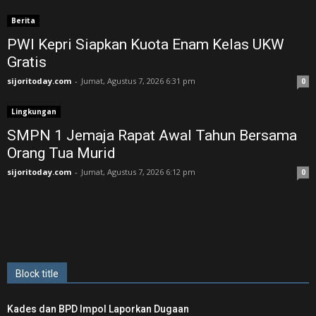
Berita
PWI Kepri Siapkan Kuota Enam Kelas UKW
Gratis
sijoritoday.com
-
Jumat, Agustus 7, 2026 6:31 pm
0
Lingkungan
SMPN 1 Jemaja Rapat Awal Tahun Bersama
Orang Tua Murid ‎
sijoritoday.com
-
Jumat, Agustus 7, 2026 6:12 pm
0
Block title
Kades dan BPD Impol Laporkan Dugaan