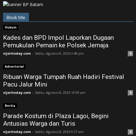
Block title
Hukum
Kades dan BPD Impol Laporkan Dugaan
Pemukulan Pemain ke Polsek Jemaja
sijoritoday.com
-
Sabtu, Agustus 8, 2026 3:48 pm
0
Advertorial
Ribuan Warga Tumpah Ruah Hadiri Festival
Pacu Jalur Mini
sijoritoday.com
-
Sabtu, Agustus 8, 2026 10:09 am
0
Berita
Parade Kostum di Plaza Lagoi, Begini
Antusias Warga dan Turis
sijoritoday.com
-
Sabtu, Agustus 8, 2026 9:37 am
0