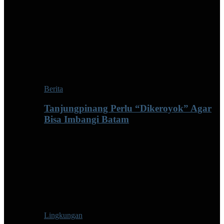
Berita
Tanjungpinang Perlu “Dikeroyok” Agar
Bisa Imbangi Batam
Lingkungan