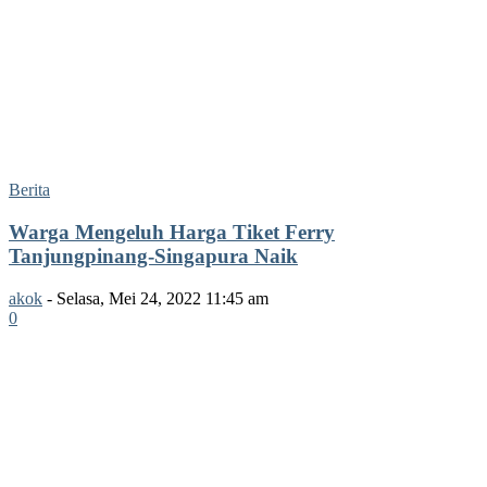
Berita
Warga Mengeluh Harga Tiket Ferry
Tanjungpinang-Singapura Naik
akok
-
Selasa, Mei 24, 2022 11:45 am
0