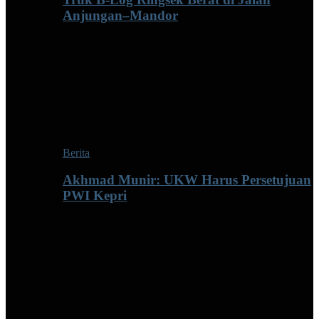
Anjungan–Mandor
Berita
Akhmad Munir: UKW Harus Persetujuan
PWI Kepri