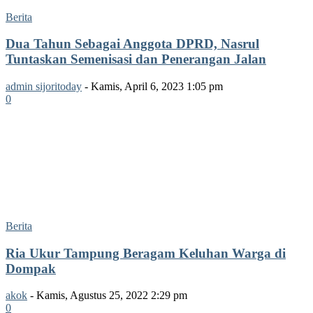
Berita
Dua Tahun Sebagai Anggota DPRD, Nasrul
Tuntaskan Semenisasi dan Penerangan Jalan
admin sijoritoday
-
Kamis, April 6, 2023 1:05 pm
0
Berita
Ria Ukur Tampung Beragam Keluhan Warga di
Dompak
akok
-
Kamis, Agustus 25, 2022 2:29 pm
0