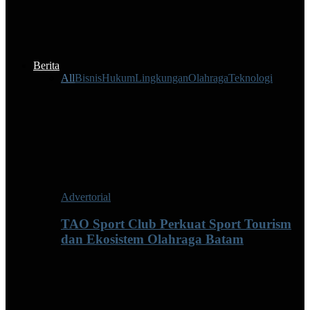
Berita
All
Bisnis
Hukum
Lingkungan
Olahraga
Teknologi
Advertorial
TAO Sport Club Perkuat Sport Tourism
dan Ekosistem Olahraga Batam