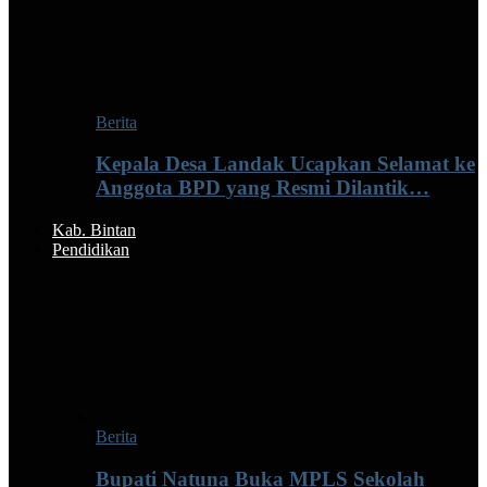
Berita
Kepala Desa Landak Ucapkan Selamat ke
Anggota BPD yang Resmi Dilantik…
Kab. Bintan
Pendidikan
Berita
Bupati Natuna Buka MPLS Sekolah