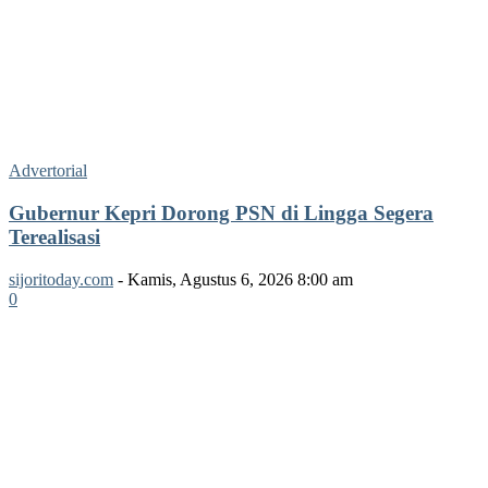
Advertorial
Gubernur Kepri Dorong PSN di Lingga Segera
Terealisasi
sijoritoday.com
-
Kamis, Agustus 6, 2026 8:00 am
0