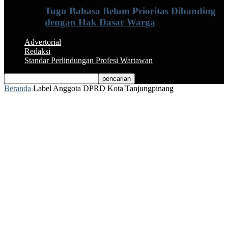
Tugu Bahasa Belum Prioritas Dibanding
dengan Hak Dasar Warga
Advertorial
Redaksi
Standar Perlindungan Profesi Wartawan
Beranda
Label
Anggota DPRD Kota Tanjungpinang
Label: Anggota DPRD Kota
Tanjungpinang