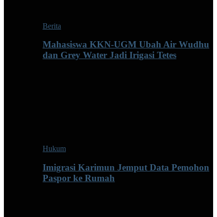
Berita
Mahasiswa KKN-UGM Ubah Air Wudhu
dan Grey Water Jadi Irigasi Tetes
Hukum
Imigrasi Karimun Jemput Data Pemohon
Paspor ke Rumah