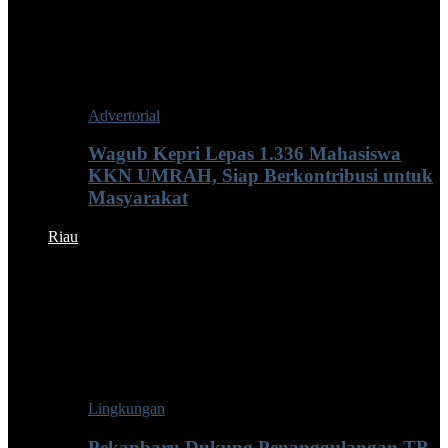
Advertorial
Wagub Kepri Lepas 1.336 Mahasiswa
KKN UMRAH, Siap Berkontribusi untuk
Masyarakat
Riau
Lingkungan
Pekanbaru Dukung Penanggulangan TB