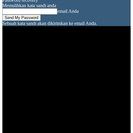
Password recovery
Memulihkan kata sandi anda
email Anda
Sebuah kata sandi akan dikirimkan ke email Anda.