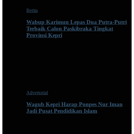
Berita
Wabup Karimun Lepas Dua Putra-Putri
Terbaik Calon Paskibraka Tingkat
Provinsi Kepri
Advertorial
Wagub Kepri Harap Ponpes Nur Iman
Jadi Pusat Pendidikan Islam